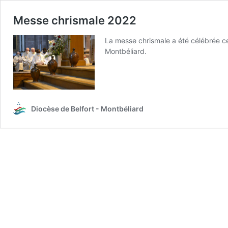
Messe chrismale 2022
La messe chrismale a été célébrée ce 
Montbéliard.
Diocèse de Belfort - Montbéliard