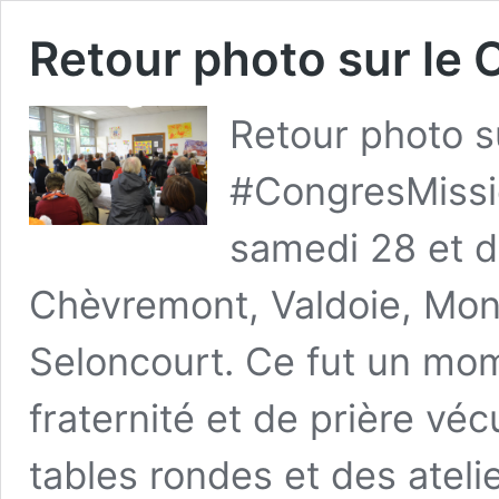
Retour photo sur le
Retour photo s
#CongresMissio
samedi 28 et 
Chèvremont, Valdoie, Mon
Seloncourt. Ce fut un mom
fraternité et de prière vé
tables rondes et des ateli