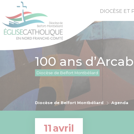
DIOCÈSE ET 
100 ans d’Arcab
Diocèse de Belfort Montbéliard
Diocèse de Belfort Montbéliard
Agenda
11
avril