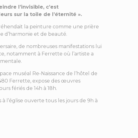
indre l’invisible, c’est
urs sur la toile de l’éternité ».
réhendait la peinture comme une prière
 d’harmonie et de beauté.
versaire, de nombreuses manifestations lui
 notamment à Ferrette où l’artiste a
mentale.
espace muséal Re-Naissance de l’hôtel de
8480 Ferrette, expose des œuvres
ours fériés de 14h à 18h.
s à l’église ouverte tous les jours de 9h à