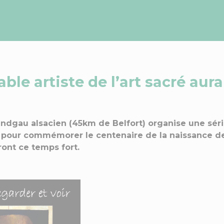
ble artiste de l’art sacré aur
ndgau alsacien (45km de Belfort) organise une séri
 pour commémorer le centenaire de la naissance de 
ont ce temps fort.