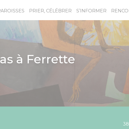
PAROISSES
PRIER, CÉLÉBRER
S’INFORMER
RENCO
as à Ferrette
38