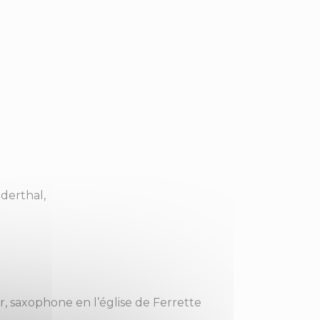
ederthal,
r, saxophone en l’église de Ferrette