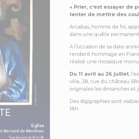
« Prier, c’est essayer de pe
tenter de mettre des coule
Arcabas, homme de foi, app
dans une quête permanente
A l’occasion de sa date anni
rendent hommage en France,
réalisé une mosaïque monu
Du 11 avril au 26 juillet
, l’
ville, 38, rue du château 6
originales les dimanches et j
Des digigraphies sont visible
18h.