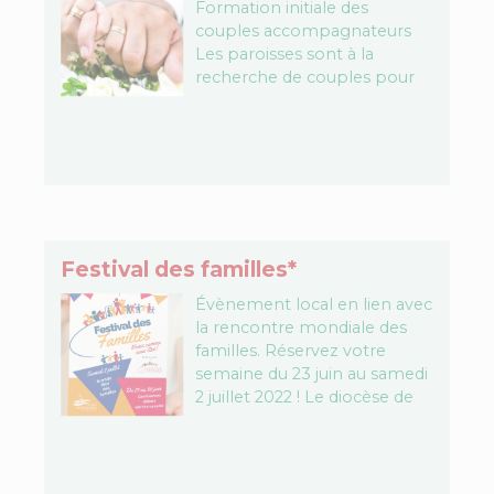
Formation initiale des
couples accompagnateurs
Les paroisses sont à la
recherche de couples pour
accompagner les fiancés qui
se préparent au mariage.
C'est une magnifique
mission…
Festival des familles*
Évènement local en lien avec
la rencontre mondiale des
familles. Réservez votre
semaine du 23 juin au samedi
2 juillet 2022 ! Le diocèse de
Belfort-Montbéliard s'associe,
à travers le…