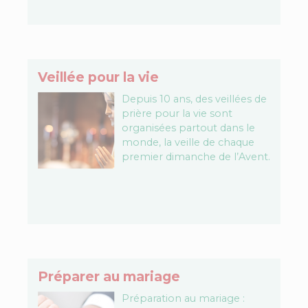
animé par une formatrice…
Veillée pour la vie
Depuis 10 ans, des veillées de
prière pour la vie sont
organisées partout dans le
monde, la veille de chaque
premier dimanche de l’Avent.
Benoît XVI disait « Le temps…
Préparer au mariage
Préparation au mariage :