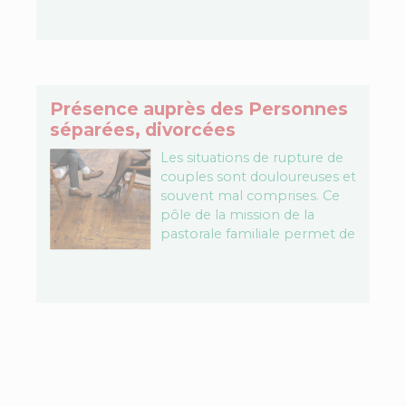
choix dans…
Présence auprès des Personnes
séparées, divorcées
Les situations de rupture de
couples sont douloureuses et
souvent mal comprises. Ce
pôle de la mission de la
pastorale familiale permet de
ne pas rester seuls avec cette
douleur…