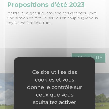
Propositions d’été 2023
Mettre le Seigneur au cœur de nos vacances : vivre
une session en famille, seul ou en couple Que vous
soyez une famille ou un…
LIRE LA SUITE
Ce site utilise des
cookies et vous
donne le contrôle sur
ceux que vous
souhaitez activer