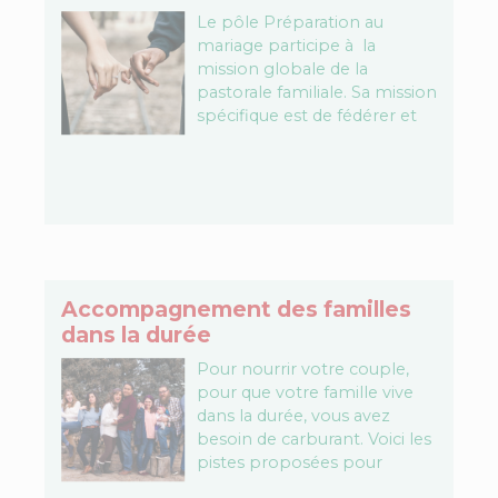
Le pôle Préparation au
mariage participe à la
mission globale de la
pastorale familiale. Sa mission
spécifique est de fédérer et
coordonner la préparation au
mariage au niveau du
diocèse en…
Accompagnement des familles
dans la durée
Pour nourrir votre couple,
pour que votre famille vive
dans la durée, vous avez
besoin de carburant. Voici les
pistes proposées pour
donner à Jésus une place de