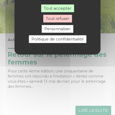
Tout accepter
Tout refuser
Personnaliser
Politique de confidentialité
Actualités
Retour sur le pèlerinage des
femmes
Pour cette 4ème édition, une cinquantaine de
femmes ont répondu à l’invitation « Venez comme
vous êtes » samedi 13 mai dernier pour le pèlerinage
des femmes.…
LIRE LA SUITE