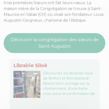
trois premières Sœurs ont fait leurs vœux. La
maison mère de la Congrégation se trouve à Saint-
Maurice en Valais (CH) où vivait son fondateur Louis-
Augustin Cergneux, chanoine de l’Abbaye.
Découvrir la congrégation des sœurs de
Saint Augustin
Librairie Siloë
Découvrez les librairies Siloë
de Belfort et Montbéliard !
Besoin d'un ouvrage sur la
chrétienneté, d'une belle
croix pour la confirmation de
votre filleul, d'un produit
monastique à offrir ou…