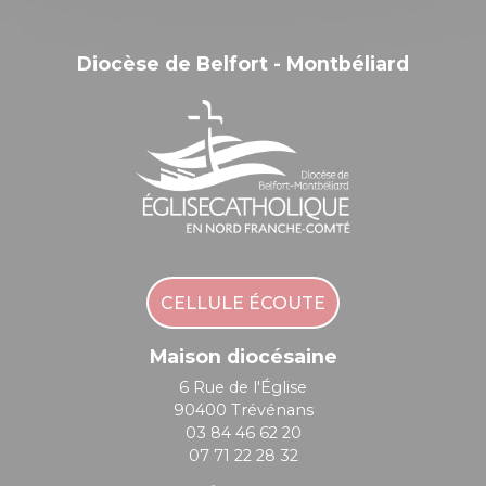
Diocèse de Belfort - Montbéliard
CELLULE ÉCOUTE
Maison diocésaine
6 Rue de l'Église
90400 Trévénans
03 84 46 62 20
07 71 22 28 32