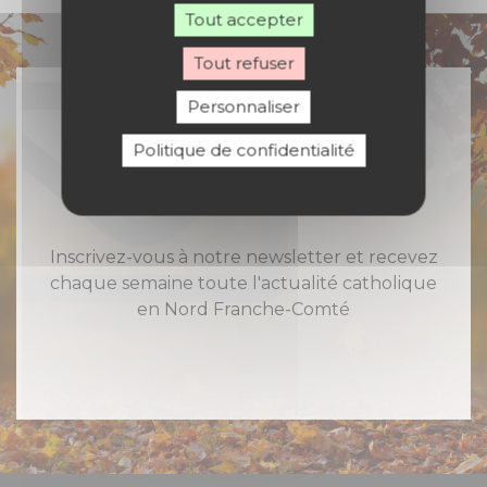
Tout accepter
Tout refuser
Personnaliser
Politique de confidentialité
Rejoignez-nous
Inscrivez-vous à notre newsletter et recevez
chaque semaine toute l'actualité catholique
en Nord Franche-Comté