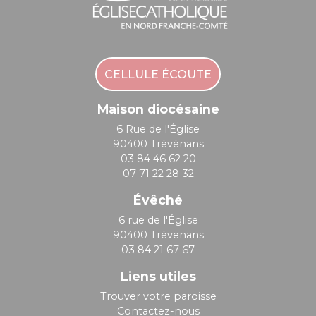
CELLULE ÉCOUTE
Maison diocésaine
6 Rue de l'Église
90400 Trévénans
03 84 46 62 20
07 71 22 28 32
Évêché
6 rue de l'Église
90400 Trévenans
03 84 21 67 67
Liens utiles
Trouver votre paroisse
Contactez-nous