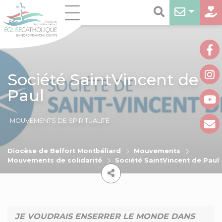
Société SaintVincent de
Paul
MOUVEMENTS DE SPIRITUALITÉ
Diocèse de Belfort Montbéliard
Mouvements
Mouvements de solidarité
Société SaintVincent de Paul
JE VOUDRAIS ENSERRER LE MONDE DANS