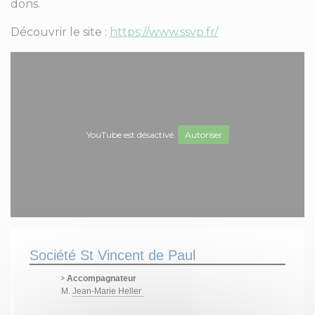
dons.
Découvrir le site :
https://www.ssvp.fr/
YouTube est désactivé.
Autoriser