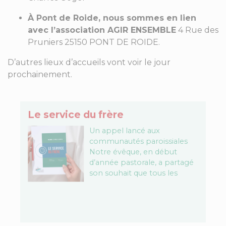
À Pont de Roide, nous sommes en lien
avec l’association AGIR ENSEMBLE
4 Rue des
Pruniers 25150 PONT DE ROIDE.
D’autres lieux d’accueils vont voir le jour
prochainement.
Le service du frère
Un appel lancé aux
communautés paroissiales
Notre évêque, en début
d’année pastorale, a partagé
son souhait que tous les
chrétiens se mettent au
service de nos frères afin que
nos…