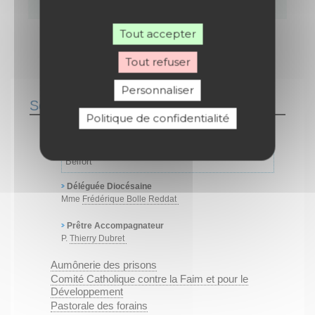
d'engagement, l'équipe
tente de déployer…
Tout accepter
Tout refuser
Personnaliser
Politique de confidentialité