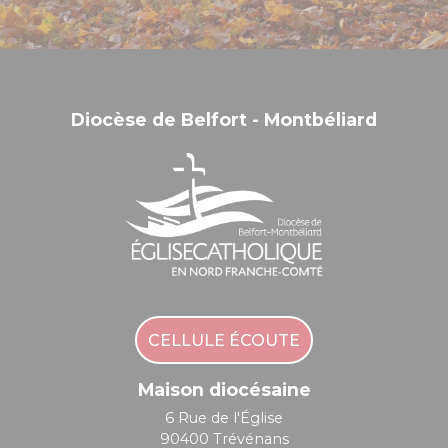
Diocèse de Belfort - Montbéliard
CELLULE ÉCOUTE
Maison diocésaine
6 Rue de l'Église
90400 Trévénans