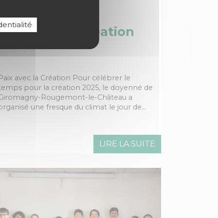
ons
Actualités
entialité
Paix avec la Création
Paix avec la Création Pour célébrer le
temps pour la création 2025, le doyenné de
Giromagny-Rougemont-le-Château a
organisé une fresque du climat le jour de…
LIRE LA SUITE