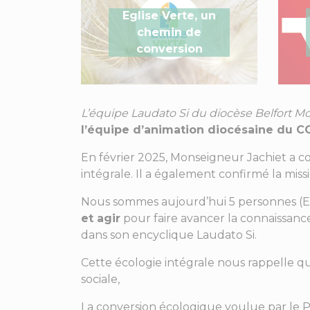
Eglise Verte, un
chemin de
conversion
L’équipe Laudato Si du diocèse Belfort Mo
l’équipe d’animation diocésaine du C
En février 2025, Monseigneur Jachiet a co
intégrale. Il a également confirmé la m
Nous sommes aujourd’hui 5 personnes (E
et agir
pour faire avancer la connaissance
dans son encyclique Laudato Si.
Cette écologie intégrale nous rappelle qu
sociale,
La conversion écologique voulue par le