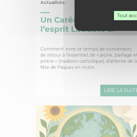
Actualités
Tout ac
Un Carême dans
l’esprit Laudato Si
Comment vivre ce temps de conversion,
de retour à l’essentiel, de « jeûne, partage e
prière » (tradition catholique), d’attente de l
fête de Pâques en notre…
LIRE LA SUIT