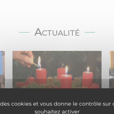
Actualité
e des cookies et vous donne le contrôle su
souhaitez activer