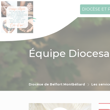
DIOCÈSE ET 
Équipe Diocesa
Diocèse de Belfort Montbéliard
Les servic