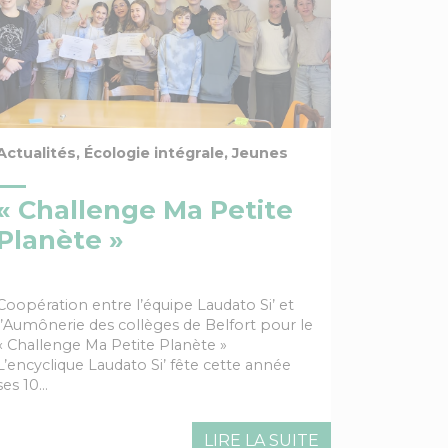
verselle, Montbéliard, Solidarité
Actualités, Écologie intégrale, Jeunes
« Challenge Ma Petite
Planète »
Coopération entre l’équipe Laudato Si’ et
l’Aumônerie des collèges de Belfort pour le
« Challenge Ma Petite Planète »
L’encyclique Laudato Si’ fête cette année
ses 10…
LIRE LA SUITE