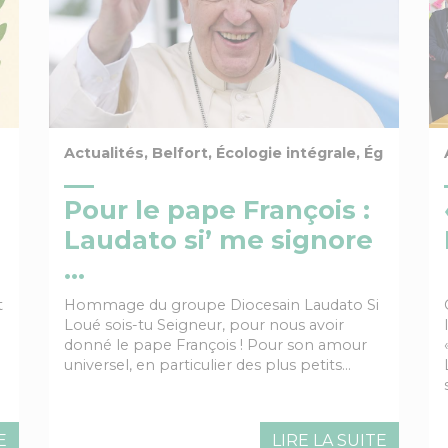
Actualités, Belfort, Écologie intégrale, Église Uni
Pour le pape François :
Laudato si’ me signore
…
t
Hommage du groupe Diocesain Laudato Si
Loué sois-tu Seigneur, pour nous avoir
donné le pape François ! Pour son amour
universel, en particulier des plus petits…
E
LIRE LA SUITE