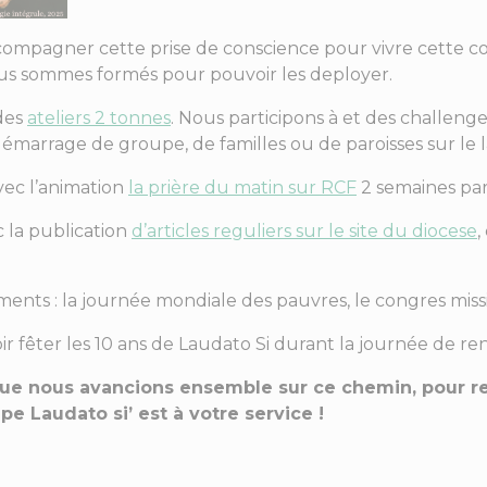
ompagner cette prise de conscience pour vivre cette c
nous sommes formés pour pouvoir les deployer.
des
ateliers 2 tonnes
. Nous participons à et des challeng
émarrage de groupe, de familles ou de paroisses sur le 
vec l’animation
la prière du matin sur RCF
2 semaines par
 la publication
d’articles reguliers sur le site du diocese
,
nts : la journée mondiale des pauvres, le congres missi
r fêter les 10 ans de Laudato Si durant la journée de r
ue nous avancions ensemble sur ce chemin, pour re
pe Laudato si’ est à votre service !