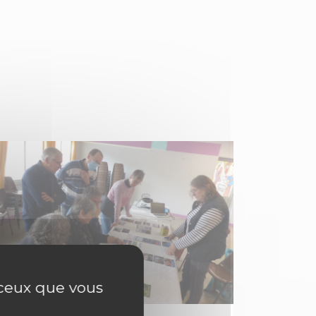
r ceux que vous