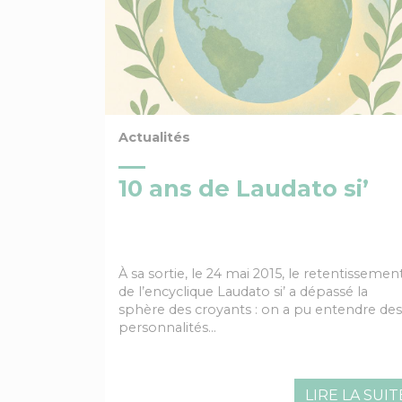
Actualités
10 ans de Laudato si’
À sa sortie, le 24 mai 2015, le retentissemen
de l’encyclique Laudato si’ a dépassé la
sphère des croyants : on a pu entendre des
personnalités…
LIRE LA SUIT