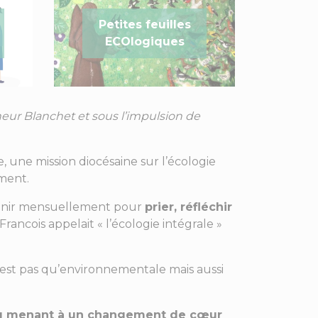
Petites feuilles
ECOlogiques
neur Blanchet et sous l’impulsion de
, une mission diocésaine sur l’écologie
ment.
éunir mensuellement pour
prier, réfléchir
ancois appelait « l’écologie intégrale »
n’est pas qu’environnementale mais aussi
eu menant à un changement de cœur