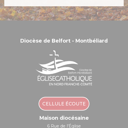
Diocèse de Belfort - Montbéliard
CELLULE ÉCOUTE
Maison diocésaine
6 Rue de l'Église