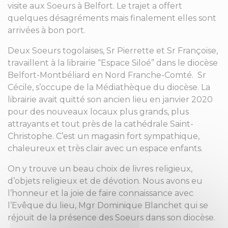
visite aux Soeurs à Belfort. Le trajet a offert
quelques désagréments mais finalement elles sont
arrivées à bon port.
Deux Soeurs togolaises, Sr Pierrette et Sr Françoise,
travaillent à la librairie “Espace Siloé” dans le diocèse
Belfort-Montbéliard en Nord Franche-Comté. Sr
Cécile, s’occupe de la Médiathèque du diocèse. La
librairie avait quitté son ancien lieu en janvier 2020
pour des nouveaux locaux plus grands, plus
attrayants et tout près de la cathédrale Saint-
Christophe. C’est un magasin fort sympathique,
chaleureux et très clair avec un espace enfants.
On y trouve un beau choix de livres religieux,
d’objets religieux et de dévotion. Nous avons eu
l’honneur et la joie de faire connaissance avec
l’Evêque du lieu, Mgr Dominique Blanchet qui se
réjouit de la présence des Soeurs dans son diocèse.