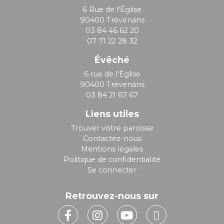
6 Rue de l'Église
90400 Trévénans
03 84 46 62 20
07 71 22 28 32
Évêché
6 rue de l'Église
90400 Trévenans
03 84 21 67 67
Liens utiles
Trouver votre paroisse
Contactez-nous
Mentions légales
Politique de confidentialité
Se connecter
Retrouvez-nous sur