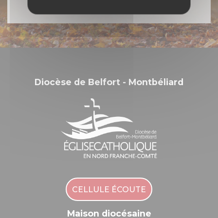
Diocèse de Belfort - Montbéliard
CELLULE ÉCOUTE
Maison diocésaine