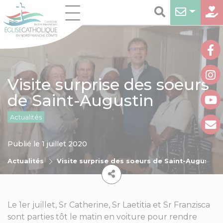
Visite surprise des soeurs
de Saint-Augustin
Actualités
Publié le 1 juillet 2020
Actualités
Visite surprise des soeurs de Saint-Augustin
Le 1er juillet, Sr Catherine, Sr Laetitia et Sr Franzisca
sont parties tôt le matin en voiture pour rendre