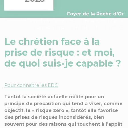
Foyer de la Roche d'Or
1 Chem. du Muenot, 25000 Besançon, France
samedi 11 mars 2023 de 09h00 à 17h00
Le chrétien face à la
prise de risque : et moi,
de quoi suis-je capable ?
Pour connaitre les EDC
Tantôt la société actuelle milite pour un
principe de précaution qui tend à viser, comme
objectif, le « risque zéro », tantôt elle favorise
des prises de risques inconsidérés, bien
souvent pour des raisons qui touchent à l’appât