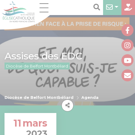
Assises des EDC
Diocèse de Belfort Montbéliard
Diocèse de Belfort Montbéliard
Agenda
11
mars
2023