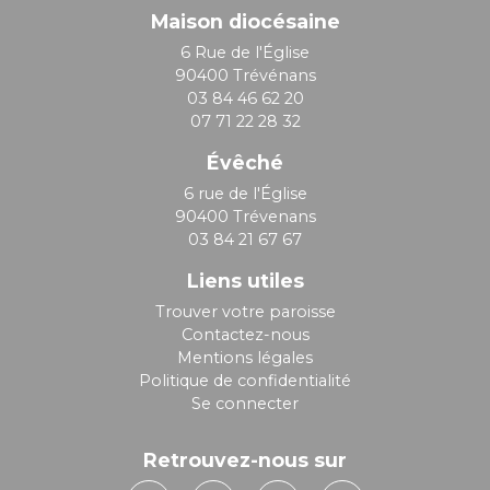
Maison diocésaine
6 Rue de l'Église
90400 Trévénans
03 84 46 62 20
07 71 22 28 32
Évêché
6 rue de l'Église
90400 Trévenans
03 84 21 67 67
Liens utiles
Trouver votre paroisse
Contactez-nous
Mentions légales
Politique de confidentialité
Se connecter
Retrouvez-nous sur