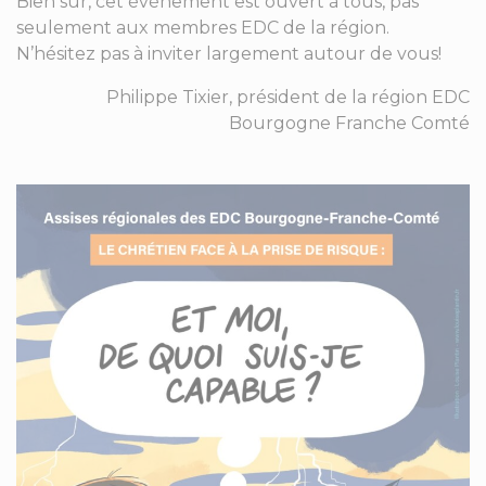
Bien sûr, cet événement est ouvert à tous, pas
seulement aux membres EDC de la région.
N’hésitez pas à inviter largement autour de vous!
Philippe Tixier, président de la région EDC
Bourgogne Franche Comté