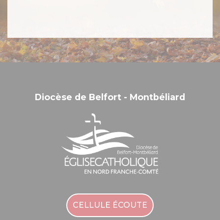
Diocèse de Belfort - Montbéliard
CELLULE ÉCOUTE