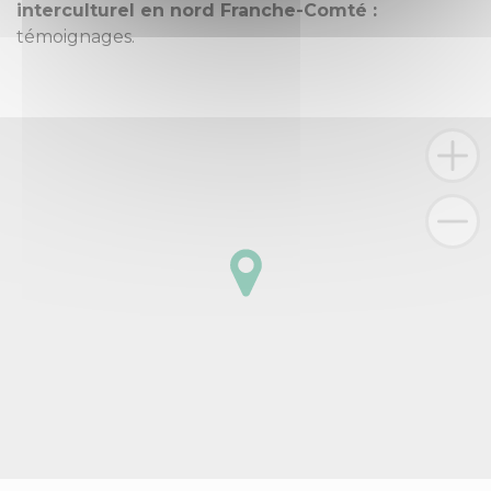
interculturel en nord Franche-Comté :
témoignages.