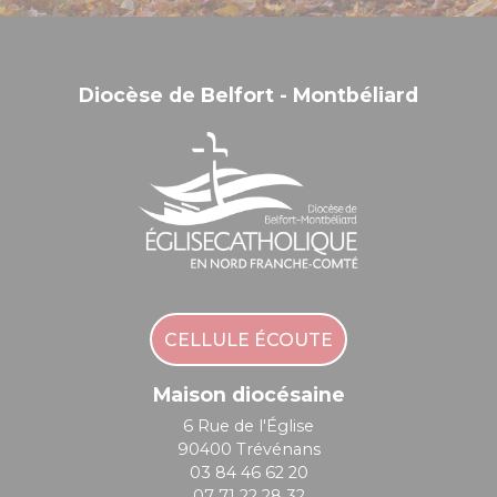
Diocèse de Belfort - Montbéliard
CELLULE ÉCOUTE
Maison diocésaine
6 Rue de l'Église
90400 Trévénans
03 84 46 62 20
07 71 22 28 32