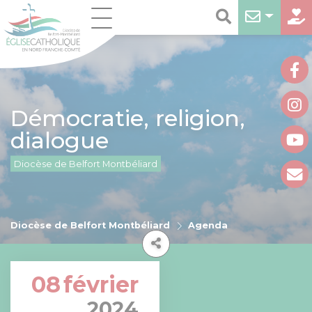
Démocratie, religion,
dialogue
Diocèse de Belfort Montbéliard
Diocèse de Belfort Montbéliard
Agenda
08
février
2024