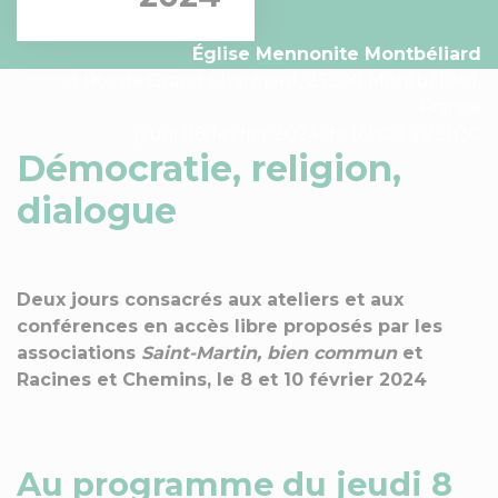
Église Mennonite Montbéliard
3 Rte de Grand Charmont, 25200 Montbéliard,
France
jeudi 08 février 2024 de 16h00 à 22h30
Démocratie, religion,
dialogue
Deux jours consacrés aux ateliers et aux
conférences en accès libre proposés par les
associations
Saint-Martin, bien commun
et
Racines et Chemins, le 8 et 10 février 2024
Au programme du jeudi 8