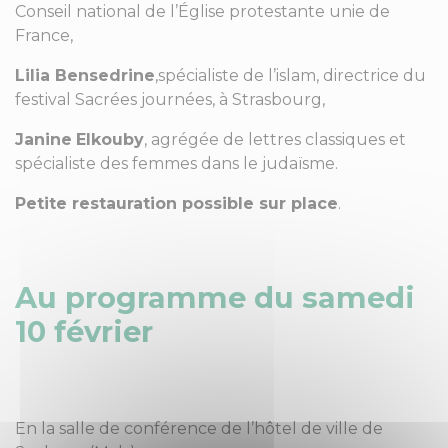
Conseil national de l’Église protestante unie de
France,
Lilia Bensedrine
,spécialiste de l’islam, directrice du
festival Sacrées journées, à Strasbourg,
Janine
Elkouby
, agrégée de lettres classiques et
spécialiste des femmes dans le judaïsme.
Petite restauration possible sur place
.
Au programme du samedi
10 février
En la salle de conférence de l’hôtel de ville de