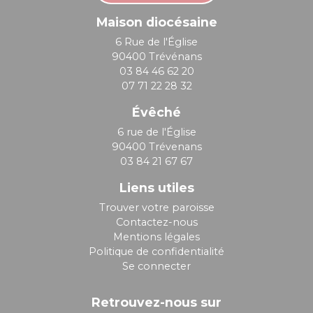
Maison diocésaine
6 Rue de l'Église
90400 Trévénans
03 84 46 62 20
07 71 22 28 32
Évêché
6 rue de l'Église
90400 Trévenans
03 84 21 67 67
Liens utiles
Trouver votre paroisse
Contactez-nous
Mentions légales
Politique de confidentialité
Se connecter
Retrouvez-nous sur