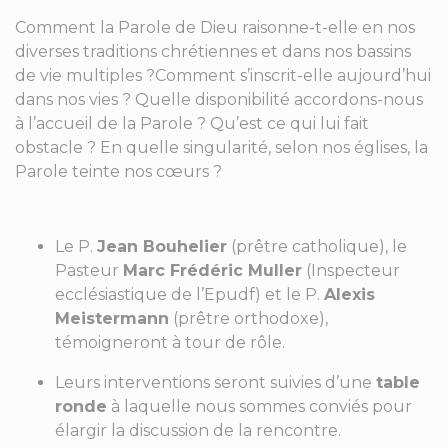
Comment la Parole de Dieu raisonne-t-elle en nos
diverses traditions chrétiennes et dans nos bassins
de vie multiples ?Comment s’inscrit-elle aujourd’hui
dans nos vies ? Quelle disponibilité accordons-nous
à l’accueil de la Parole ? Qu’est ce qui lui fait
obstacle ? En quelle singularité, selon nos églises, la
Parole teinte nos cœurs ?
Le P.
Jean Bouhelier
(prêtre catholique), le
Pasteur
Marc Frédéric Muller
(Inspecteur
ecclésiastique de l’Epudf) et le P.
Alexis
Meistermann
(prêtre orthodoxe),
témoigneront à tour de rôle.
Leurs interventions seront suivies d’une
table
ronde
à laquelle nous sommes conviés pour
élargir la discussion de la rencontre.