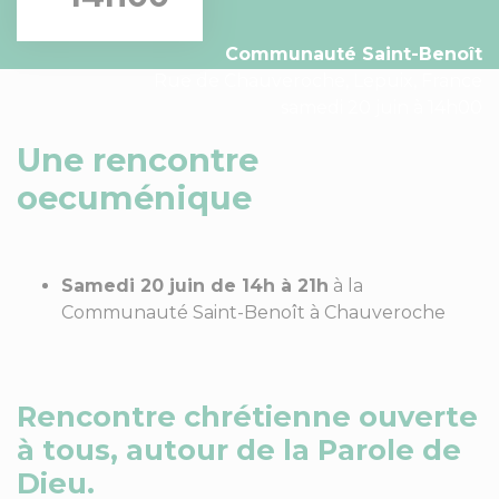
Communauté Saint-Benoît
Rue de Chauveroche, Lepuix, France
samedi 20 juin à 14h00
Une rencontre
oecuménique
Samedi 20 juin de 14h à 21h
à la
Communauté Saint-Benoît à Chauveroche
Rencontre chrétienne ouverte
à tous, autour de la Parole de
Dieu.