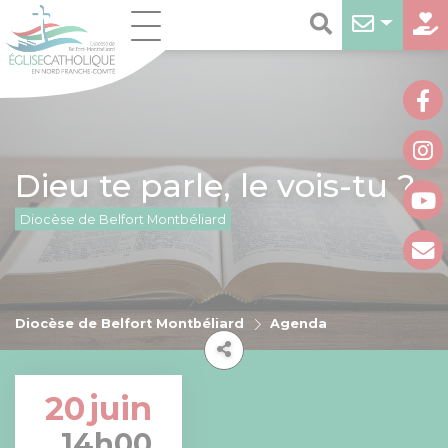
Dieu te parle, le vois-tu ?
Diocèse de Belfort Montbéliard
Diocèse de Belfort Montbéliard
Agenda
20
juin
14h00