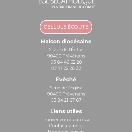
CELLULE ÉCOUTE
Maison diocésaine
6 Rue de l'Église
90400 Trévénans
03 84 46 62 20
07 71 22 28 32
Évêché
6 rue de l'Église
90400 Trévenans
03 84 21 67 67
Liens utiles
Trouver votre paroisse
Contactez-nous