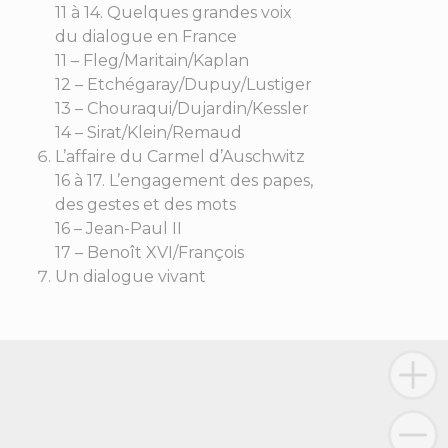
11 à 14. Quelques grandes voix
du dialogue en France
11 – Fleg/Maritain/Kaplan
12 – Etchégaray/Dupuy/Lustiger
13 – Chouraqui/Dujardin/Kessler
14 – Sirat/Klein/Remaud
L’affaire du Carmel d’Auschwitz
16 à 17. L’engagement des papes,
des gestes et des mots
16 – Jean-Paul II
17 – Benoît XVI/François
Un dialogue vivant