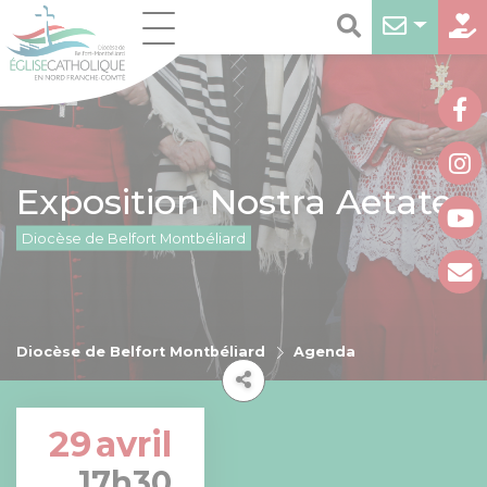
Exposition Nostra Aetate
Diocèse de Belfort Montbéliard
Diocèse de Belfort Montbéliard
Agenda
29
avril
17h30