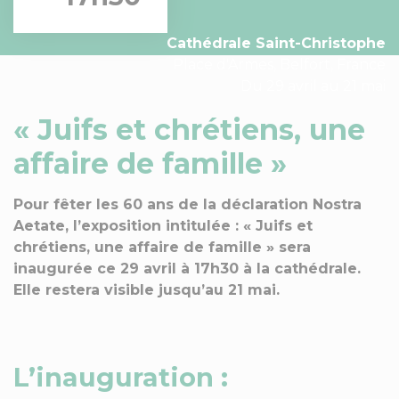
Cathédrale Saint-Christophe
Place d'Armes, Belfort, France
Du 29 avril au 21 mai
« Juifs et chrétiens, une
affaire de famille »
Pour fêter les 60 ans de la déclaration Nostra
Aetate, l’exposition intitulée : « Juifs et
chrétiens, une affaire de famille » sera
inaugurée ce 29 avril à 17h30 à la cathédrale.
Elle restera visible jusqu’au 21 mai.
L’inauguration :