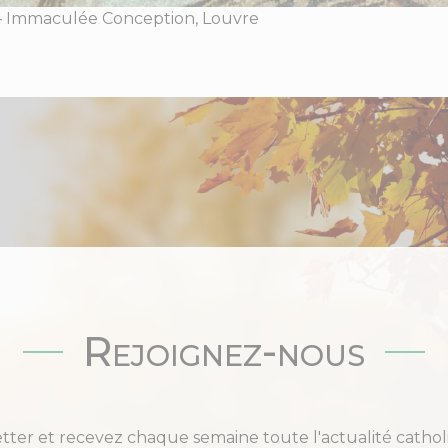
– Immaculée Conception, Louvre
Rejoignez-nous
etter et recevez chaque semaine toute l'actualité cat