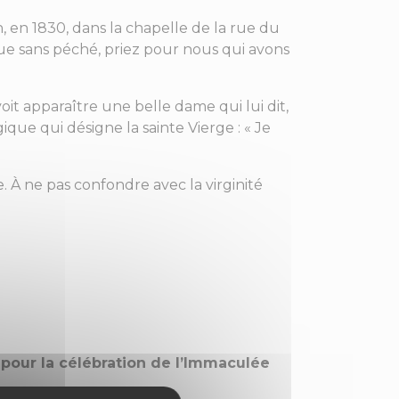
, en 1830, dans la chapelle de la rue du
çue sans péché, priez pour nous qui avons
it apparaître une belle dame qui lui dit,
que qui désigne la sainte Vierge : « Je
À ne pas confondre avec la virginité
 pour la célébration de l’Immaculée