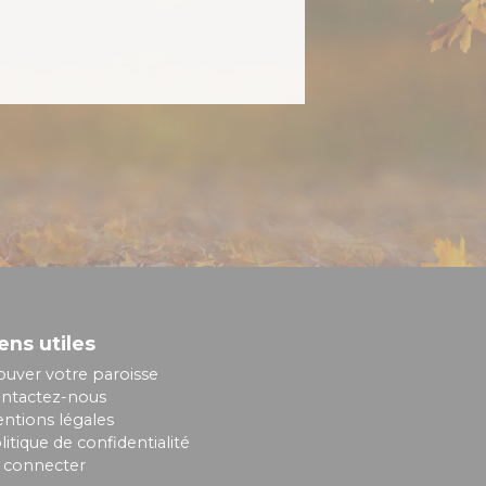
ens utiles
ouver votre paroisse
ntactez-nous
ntions légales
litique de confidentialité
 connecter