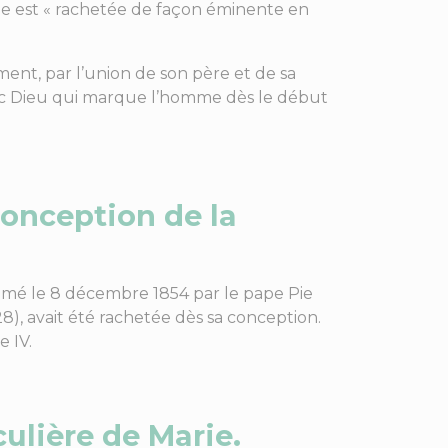
lle est « rachetée de façon éminente en
ent, par l’union de son père et de sa
vec Dieu qui marque l’homme dès le début
onception de la
lamé le 8 décembre 1854 par le pape Pie
 28), avait été rachetée dès sa conception.
 IV.
culière de Marie.