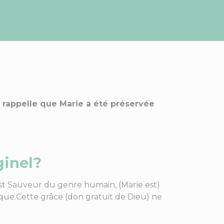
, rappelle que Marie a été préservée
ginel?
ist Sauveur du genre humain, (Marie est)
ique.Cette grâce (don gratuit de Dieu) ne