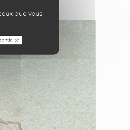
r ceux que vous
entialité