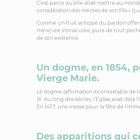
C’est parce qu’elle allait mettre au mond
considération des mérites de son Fils » (L
Comme un fruit anticipé du pardon offert 
mère) est immaculée, pure de tout péché
de son existence.
Un dogme, en 1854, p
Vierge Marie.
Le dogme (affirmation incontestable de l
IX. Au long des siècles, l’Église avait déjà
En 1477, une messe pour la fête de l’Imm
Des apparitions qui co