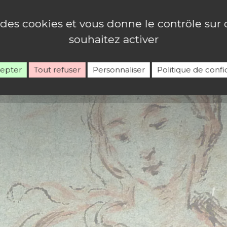
, Poèmes…Bénédiction
e des cookies et vous donne le contrôle su
souhaitez activer
cepter
Tout refuser
Personnaliser
Politique de confid