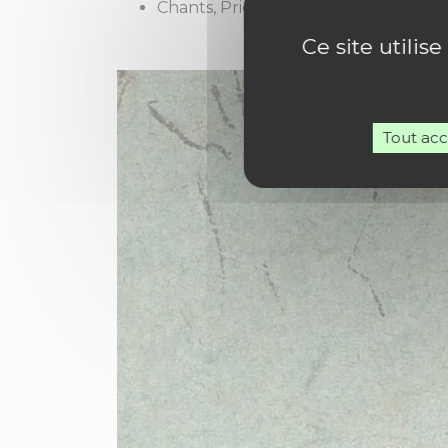
Chants, Prières, Lectures, Évangile
Ce site utilis
Tout ac