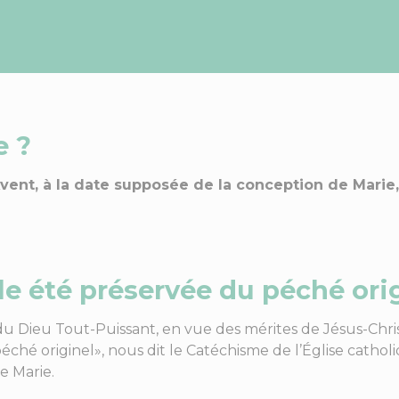
e ?
Avent, à la date supposée de la conception de Marie
lle été préservée du péché ori
du Dieu Tout-Puissant, en vue des mérites de Jésus-Chr
éché originel», nous dit le Catéchisme de l’Église cathol
e Marie.