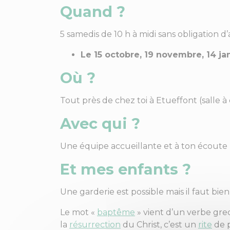
Quand ?
5 samedis de 10 h à midi sans obligation d’
Le 15 octobre, 19 novembre, 14 jan
Où ?
Tout près de chez toi à Etueffont (salle à c
Avec qui ?
Une équipe accueillante et à ton écoute 
Et mes enfants ?
Une garderie est possible mais il faut bi
Le mot «
baptême
» vient d’un verbe grec
la
résurrection
du Christ, c’est un
rite
de p