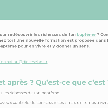
pour redécouvrir les richesses de ton
baptême
? Com
hez toi ! Une nouvelle formation est proposée dans
n baptême pour en vivre et y donner un sens.
formation@diocesebm.fr
t après ? Qu’est-ce que c’est 
et les richesses de ton baptême.
n avec « contrôle de connaissances » mais un temps à vivr