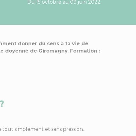
Du 15 octobre au 03 juin 2022
ment donner du sens à ta vie de
 le doyenné de Giromagny. Formation :
?
e tout simplement et sans pression.