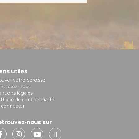
ens utiles
ouver votre paroisse
ntactez-nous
ntions légales
litique de confidentialité
 connecter
etrouvez-nous sur