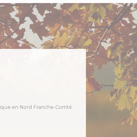
holique en Nord Franche-Comté