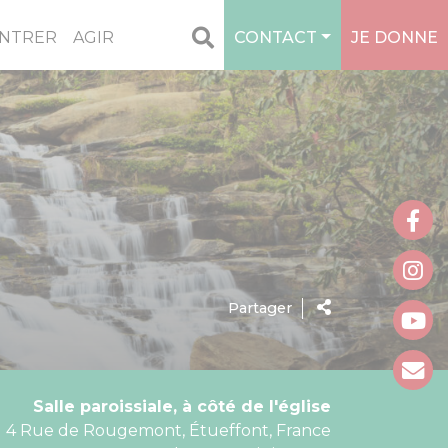
NTRER
AGIR
CONTACT
JE DONNE
Partager
Salle paroissiale, à côté de l'église
4 Rue de Rougemont, Étueffont, France