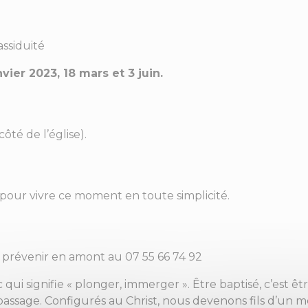
assiduité
vier 2023, 18 mars et 3 juin.
ôté de l’église).
pour vivre ce moment en toute simplicité.
en prévenir en amont au 07 55 66 74 92
 qui signifie « plonger, immerger ». Être baptisé, c’est ê
assage. Configurés au Christ, nous devenons fils d’un m