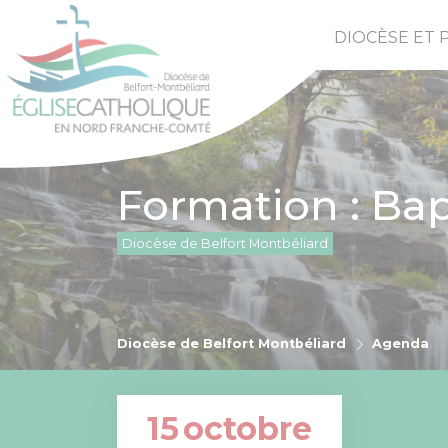
DIOCÈSE ET 
Formation : Bap
Diocèse de Belfort Montbéliard
Diocèse de Belfort Montbéliard
Agenda
15
octobre