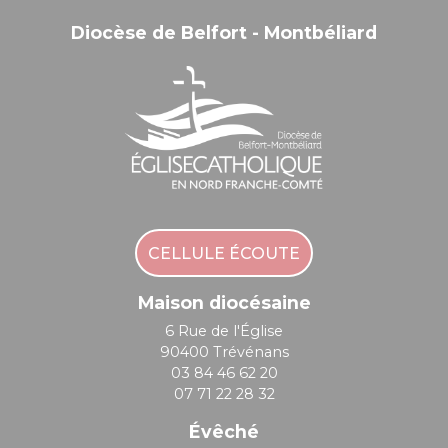
Diocèse de Belfort - Montbéliard
CELLULE ÉCOUTE
Maison diocésaine
6 Rue de l'Église
90400 Trévénans
03 84 46 62 20
07 71 22 28 32
Évêché