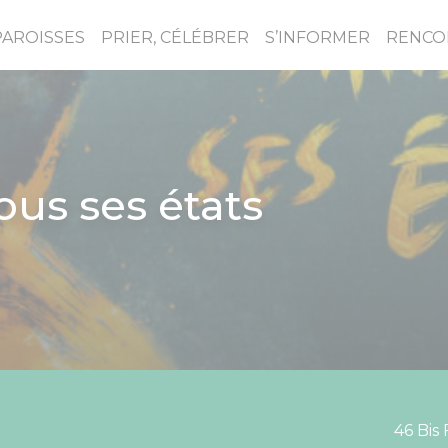
PAROISSES
PRIER, CÉLÉBRER
S’INFORMER
RENCO
ous ses états
46 Bis