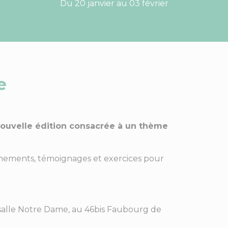
Du 20 janvier au 03 février
e
 nouvelle édition consacrée à un thème
eignements, témoignages et exercices pour
salle Notre Dame, au 46bis Faubourg de