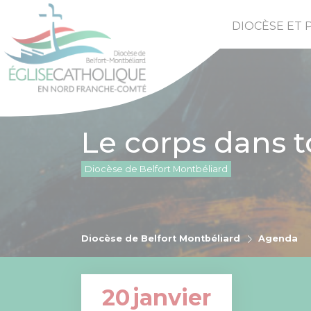
DIOCÈSE ET 
Le corps dans t
Diocèse de Belfort Montbéliard
Diocèse de Belfort Montbéliard
Agenda
20
janvier