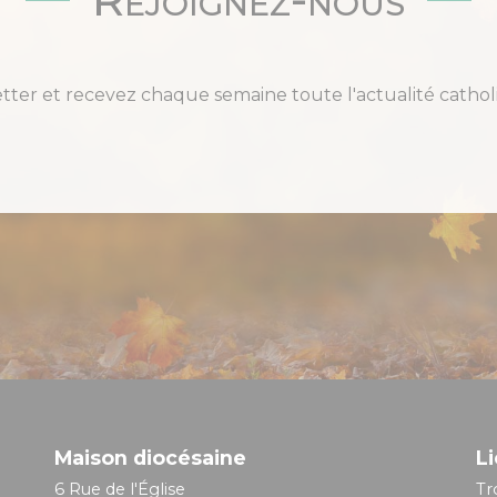
etter et recevez chaque semaine toute l'actualité cat
Maison diocésaine
Li
6 Rue de l'Église
Tr