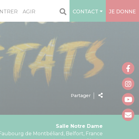
NTRER
AGIR
CONTACT
JE DONNE
Partager
Salle Notre Dame
 Faubourg de Montbéliard, Belfort, France