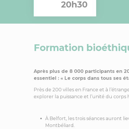
20h30
Formation bioéthique
Après plus de 8 000 participants en 2
essentiel : « Le corps dans tous ses éta
Près de 200 villes en France et à l’étran
explorer la puissance et l’unité du corps
À Belfort, les trois séances auront li
Montbéliard.