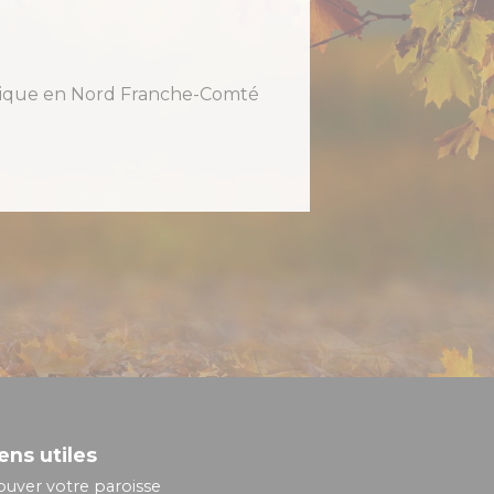
holique en Nord Franche-Comté
ens utiles
ouver votre paroisse