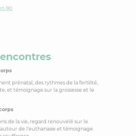
ort-90
encontres
corps
 prénatal, des rythmes de la fertilité,
, et témoignage sur la grossesse et le
 corps
ens de la vie, regard renouvelé sur le
 autour de l’euthanasie et témoignage