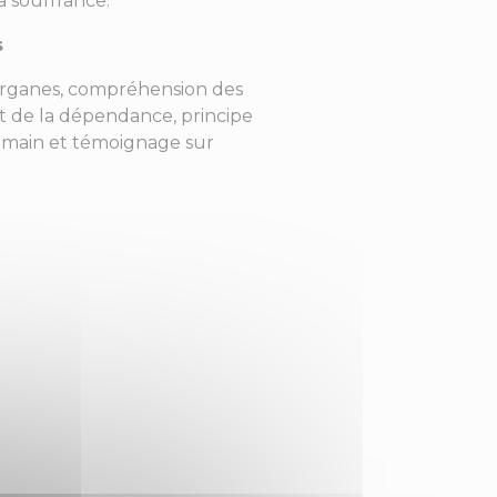
 souffrance.
s
organes, compréhension des
t de la dépendance, principe
humain et témoignage sur