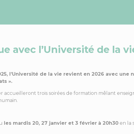
 avec l’Université de la vi
025, l’Université de la vie revient en 2026 avec une
ts ».
ger accueilleront trois soirées de formation mêlant ens
 humain.
eu
les mardis 20, 27 janvier et 3 février
à 20h30
en la 