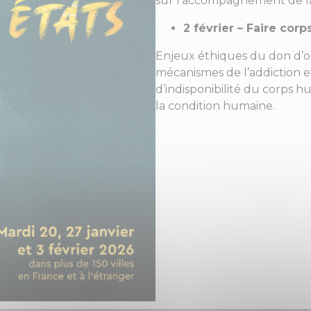
sur l’accompagnement de la
2 février – Faire corp
Enjeux éthiques du don d’
mécanismes de l’addiction e
d’indisponibilité du corps 
la condition humaine.