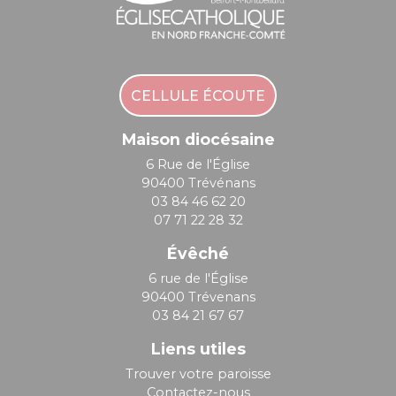
CELLULE ÉCOUTE
Maison diocésaine
6 Rue de l'Église
90400 Trévénans
03 84 46 62 20
07 71 22 28 32
Évêché
6 rue de l'Église
90400 Trévenans
03 84 21 67 67
Liens utiles
Trouver votre paroisse
Contactez-nous