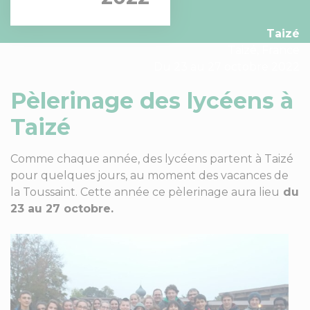
Taizé
Taizé, France
Du 23 au 27 octobre 2022
Pèlerinage des lycéens à
Taizé
Comme chaque année, des lycéens partent à Taizé
pour quelques jours, au moment des vacances de
la Toussaint. Cette année ce pèlerinage aura lieu
du
23 au 27 octobre.