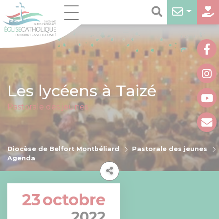
Les lycéens à Taizé
Pastorale des jeunes
Diocèse de Belfort Montbéliard
Pastorale des jeunes
Agenda
23
octobre
2022