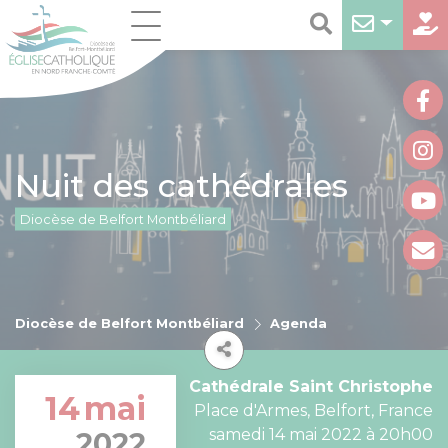
Nuit des cathédrales
Diocèse de Belfort Montbéliard
Diocèse de Belfort Montbéliard
Agenda
Cathédrale Saint Christophe
14
mai
Place d'Armes, Belfort, France
samedi 14 mai 2022 à 20h00
2022