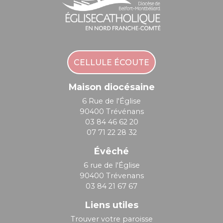
CELLULE ÉCOUTE
Maison diocésaine
6 Rue de l'Église
90400 Trévénans
03 84 46 62 20
07 71 22 28 32
Évêché
6 rue de l'Église
90400 Trévenans
03 84 21 67 67
Liens utiles
Trouver votre paroisse