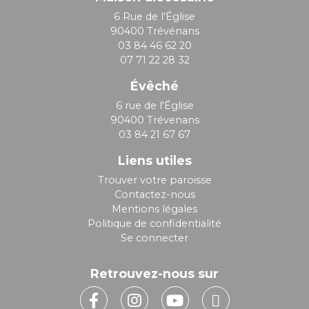
6 Rue de l'Église
90400 Trévénans
03 84 46 62 20
07 71 22 28 32
Évêché
6 rue de l'Église
90400 Trévenans
03 84 21 67 67
Liens utiles
Trouver votre paroisse
Contactez-nous
Mentions légales
Politique de confidentialité
Se connecter
Retrouvez-nous sur