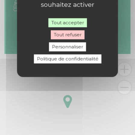
souhaitez activer
Tout accepter
Tout refuser
Personnaliser
Politique de confidentialité