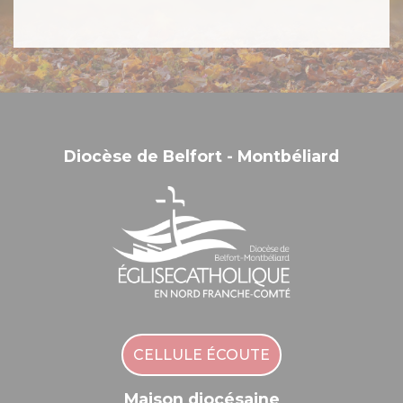
Diocèse de Belfort - Montbéliard
CELLULE ÉCOUTE
Maison diocésaine