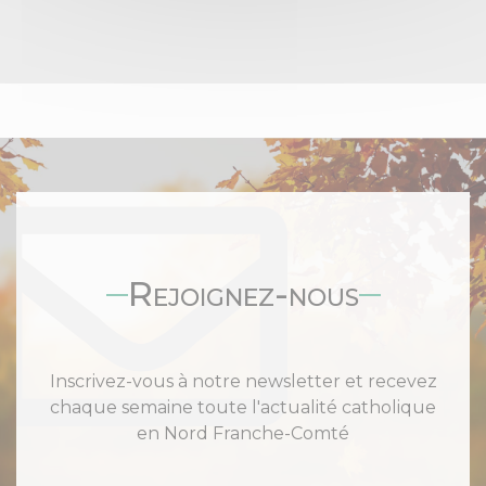
Rejoignez-nous
Inscrivez-vous à notre newsletter et recevez
chaque semaine toute l'actualité catholique
en Nord Franche-Comté