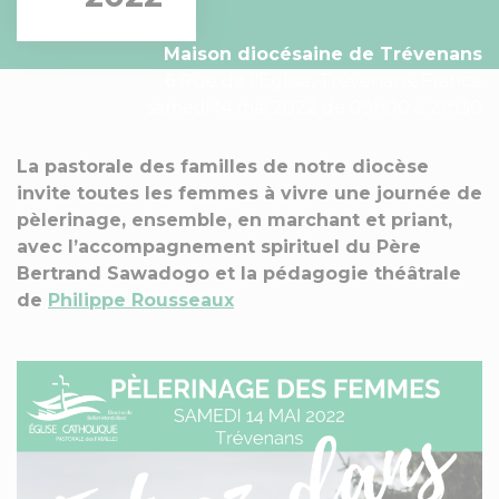
Maison diocésaine de Trévenans
6 Rue de l'Église, Trévenans, France
samedi 14 mai 2022 de 09h00 à 21h30
La pastorale des familles de notre diocèse
invite toutes les femmes à vivre une journée de
pèlerinage, ensemble, en marchant et priant,
avec l’accompagnement spirituel du Père
Bertrand Sawadogo et la pédagogie théâtrale
de
Philippe Rousseaux