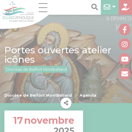
Portes ouvertes atelier
icônes
Diocèse de Belfort Montbéliard
Diocèse de Belfort Montbéliard
Agenda
17
novembre
2025