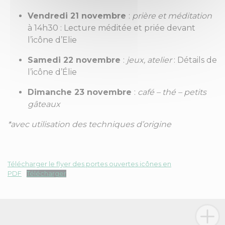
Vendredi 21 novembre
:
prière et méditation
à 14h30 : Lecture méditée et priée devant
l’icône d’Elie
Samedi 22 novembre
:
jeux, atelier
: Détails de
l’icône d’Élie
Dimanche 23 novembre
:
café – thé – petits
gâteaux
*avec
utilisation
des
techniques
d’origine
Télécharger le flyer des portes ouvertes icônes en
PDF
Télécharger