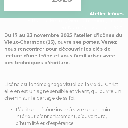
Atelier icônes
9 Rue de Belfort, Vieux-Charmont, France
Du 17 au 23 novembre 2025
Du 17 au 23 novembre 2025 l’atelier d’icônes du
Vieux-Charmont (25), ouvre ses portes. Venez
nous rencontrer pour découvrir les clés de
lecture d’une icône et vous familiariser avec
des techniques d’écriture.
L’icône est le témoignage visuel de la vie du Christ,
elle en est un signe sensible et vivant, qui ouvre un
chemin sur le partage de sa foi.
L’écriture d’icône invite à vivre un chemin
intérieur d’enrichissement, d’ouverture,
d’humilité et d’espérance.