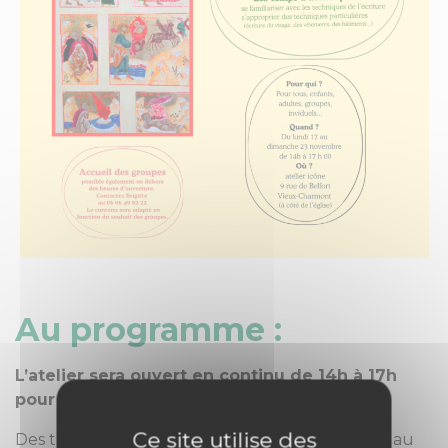
Au programme :
L’atelier sera ouvert en continu de 14h à 17h
pour les visites.
Ce site utilise des
Des temps d’atelier* (inscriptions souhaitées au au