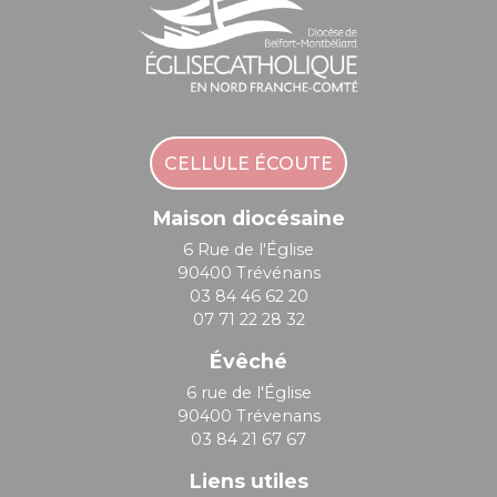
CELLULE ÉCOUTE
Maison diocésaine
6 Rue de l'Église
90400 Trévénans
03 84 46 62 20
07 71 22 28 32
Évêché
6 rue de l'Église
90400 Trévenans
03 84 21 67 67
Liens utiles