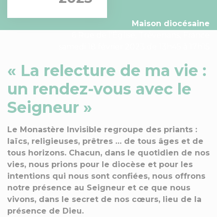
Maison diocésaine
6 Rue de l'Église, Trévenans, France
samedi 18 février 2023 de 13h45 à 17h15
« La relecture de ma vie :
un rendez-vous avec le
Seigneur »
Le Monastère Invisible regroupe des priants :
laïcs, religieuses, prêtres … de tous âges et de
tous horizons. Chacun, dans le quotidien de nos
vies, nous prions pour le diocèse et pour les
intentions qui nous sont confiées, nous offrons
notre présence au Seigneur et ce que nous
vivons, dans le secret de nos cœurs, lieu de la
présence de Dieu.