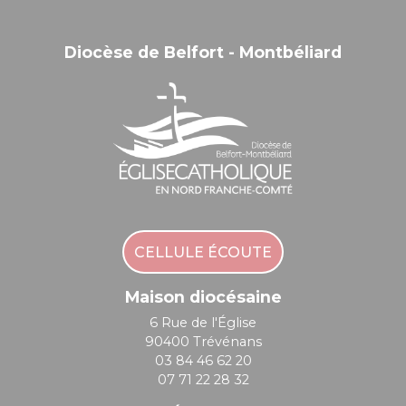
Diocèse de Belfort - Montbéliard
CELLULE ÉCOUTE
Maison diocésaine
6 Rue de l'Église
90400 Trévénans
03 84 46 62 20
07 71 22 28 32