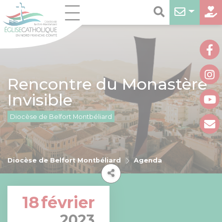
Rencontre du Monastère
Invisible
Diocèse de Belfort Montbéliard
Diocèse de Belfort Montbéliard
Agenda
18
février
2023