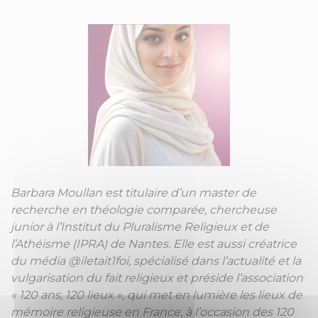
Barbara Moullan est titulaire d’un master de
recherche en théologie comparée, chercheuse
junior à l’Institut du Pluralisme Religieux et de
l’Athéisme (IPRA) de Nantes. Elle est aussi créatrice
du média @iletait1foi, spécialisé dans l’actualité et la
vulgarisation du fait religieux et préside l’association
« 120 ans, 120 lieux », qui met en lumière les lieux de
mémoire religieuse en France, à l’occasion des 120