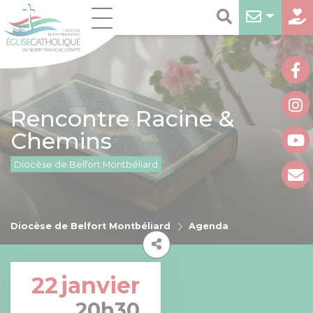
Rencontre Racine &
Chemins
Diocèse de Belfort Montbéliard
Diocèse de Belfort Montbéliard
Agenda
22
janvier
20h30