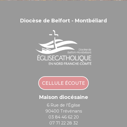
Diocèse de Belfort - Montbéliard
CELLULE ÉCOUTE
Maison diocésaine
6 Rue de l'Église
90400 Trévénans
03 84 46 62 20
07 71 22 28 32