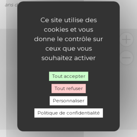
ans de la loi de 1905.
Ce site utilise des
cookies et vous
donne le contrôle sur
ceux que vous
souhaitez activer
Tout accepter
Tout refuser
Personnaliser
Politique de confidentialité