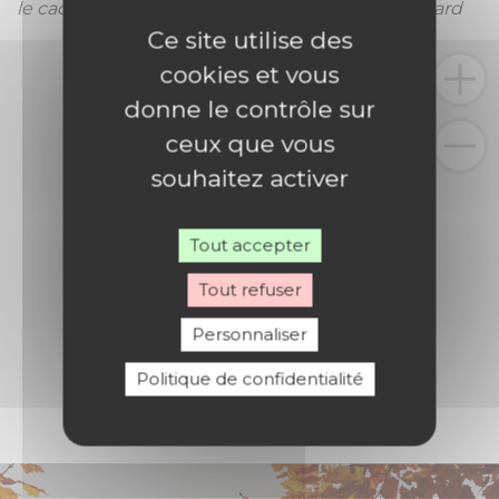
le cadre de l’association Parole-Image Montbéliard
Ce site utilise des
cookies et vous
donne le contrôle sur
ceux que vous
souhaitez activer
Tout accepter
Tout refuser
Personnaliser
Politique de confidentialité