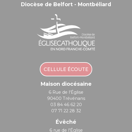
Diocèse de Belfort - Montbéliard
CELLULE ÉCOUTE
Maison diocésaine
6 Rue de l'Église
90400 Trévénans
03 84 46 62 20
07 71 22 28 32
Évêché
6 rue de l'Église