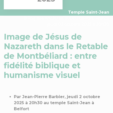
Temple Saint-Jean
9 Fbg des Ancêtres, 90000 Belfort, France
jeudi 02 octobre 2025 à 20h30
Image de Jésus de
Nazareth dans le Retable
de Montbéliard : entre
fidélité biblique et
humanisme visuel
Par Jean-Pierre Barbier, jeudi 2 octobre
2025 à 20h30 au temple Saint-Jean à
Belfort