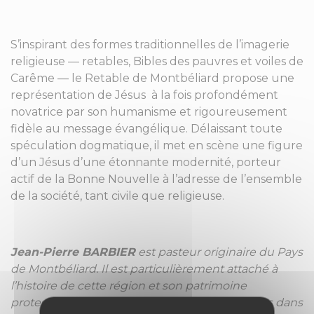
S’inspirant des formes traditionnelles de l’imagerie
religieuse — retables, Bibles des pauvres et voiles de
Carême — le Retable de Montbéliard propose une
représentation de Jésus à la fois profondément
novatrice par son humanisme et rigoureusement
fidèle au message évangélique. Délaissant toute
spéculation dogmatique, il met en scène une figure
d’un Jésus d’une étonnante modernité, porteur
actif de la Bonne Nouvelle à l’adresse de l’ensemble
de la société, tant civile que religieuse.
Jean-Pierre BARBIER
est pasteur originaire du Pays
de Montbéliard. Il est particulièrement attaché à
l’histoire de cette région et son patrimoine
protestant. Il a fait de nombreuses conférences dans