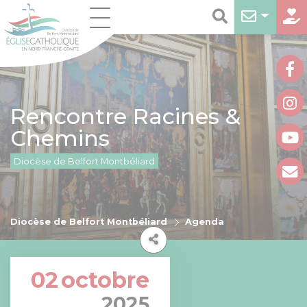
Rencontre Racines &
Chemins
Diocèse de Belfort Montbéliard
Diocèse de Belfort Montbéliard
Agenda
02
octobre
2025