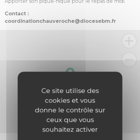
Apporter son pique-nique pour le repas de midi.
Contact :
coordinationchauveroche@diocesebm.fr
Ce site utilise des
cookies et vous
donne le contrôle sur
ceux que vous
souhaitez activer