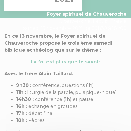
Foyer spirituel de Chauveroche
Chauveroche, Lepuix, France
samedi 13 novembre 2021 de 09h30 à 18h00
En ce 13 novembre, le Foyer spirituel de
Chauveroche propose le troisième samedi
biblique et théologique sur le thème :
La foi est plus que le savoir
Avec le frère Alain Taillard.
9h30 :
conférence, questions (1h)
11h :
liturgie de la parole, puis pique-nique1
14h30 :
conférence (1h) et pause
16h :
échange en groupes
17h :
débat final
18h :
vêpres