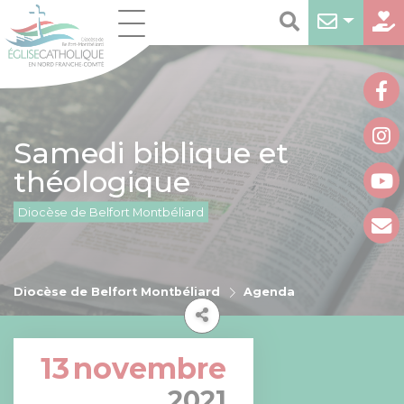
Samedi biblique et
théologique
Diocèse de Belfort Montbéliard
Diocèse de Belfort Montbéliard
Agenda
13
novembre
2021