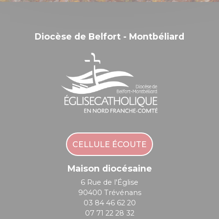
Diocèse de Belfort - Montbéliard
CELLULE ÉCOUTE
Maison diocésaine
6 Rue de l'Église
90400 Trévénans
03 84 46 62 20
07 71 22 28 32