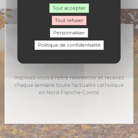
Tout accepter
Tout refuser
Personnaliser
Politique de confidentialité
Rejoignez-nous
Inscrivez-vous à notre newsletter et recevez
chaque semaine toute l'actualité catholique
en Nord Franche-Comté