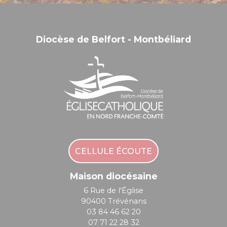
Diocèse de Belfort - Montbéliard
CELLULE ÉCOUTE
Maison diocésaine
6 Rue de l'Église
90400 Trévénans
03 84 46 62 20
07 71 22 28 32