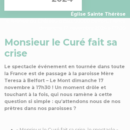
Église Sainte Thérèse
16 Avenue du Château d'Eau, 90000 Belfort, France
dimanche 17 novembre 2024 à 17h30
Monsieur le Curé fait sa
crise
Le spectacle événement en tournée dans toute
la France est de passage à la paroisse Mère
Teresa à Belfort – Le Mont dimanche 17
novembre à 17h30 ! Un moment drôle et
touchant à la fois, qui nous ramène à cette
question si simple : qu’attendons nous de nos
prêtres dans nos paroisses ?
« Monsieur le Curé fait sa crise, le spectacle »