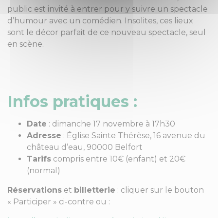
public est invité à entrer pour y suivre un spectacle
d’humour avec un comédien. Insolites, ces lieux
sont le décor parfait de ce nouveau spectacle, seul
en scène.
Infos pratiques :
Date
: dimanche 17 novembre à 17h30
Adresse
: Église Sainte Thérèse, 16 avenue du
château d’eau, 90000 Belfort
Tarifs
compris entre 10€ (enfant) et 20€
(normal)
Réservations
et
billetterie
: cliquer sur le bouton
« Participer » ci-contre ou :