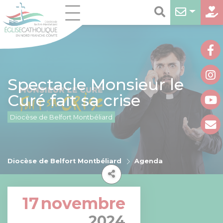
Spectacle Monsieur le
Curé fait sa crise
Diocèse de Belfort Montbéliard
Diocèse de Belfort Montbéliard
Agenda
17
novembre
2024