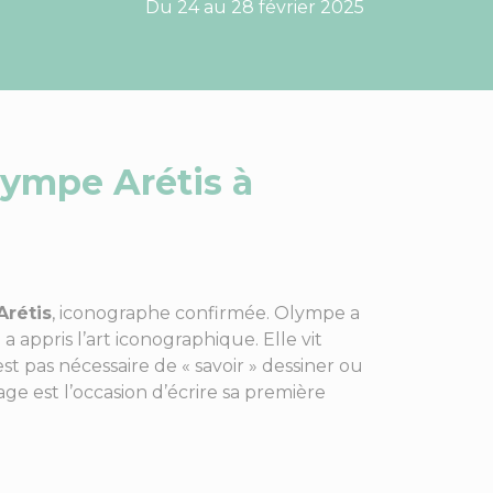
Du 24 au 28 février 2025
lympe Arétis à
rétis
, iconographe confirmée. Olympe a
appris l’art iconographique. Elle vit
st pas nécessaire de « savoir » dessiner ou
ge est l’occasion d’écrire sa première