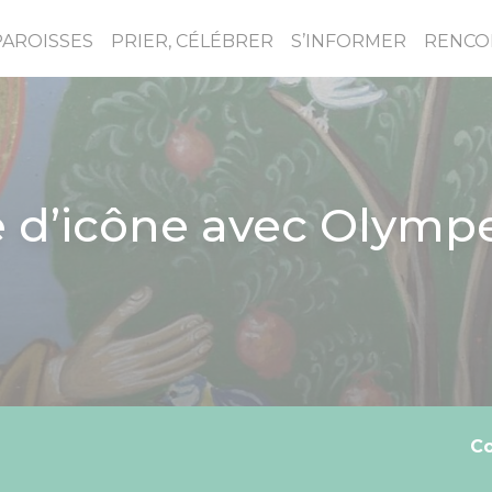
PAROISSES
PRIER, CÉLÉBRER
S’INFORMER
RENCO
e d’icône avec Olympe
C