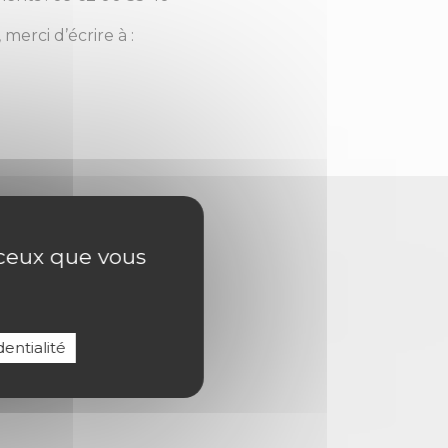
merci d’écrire à :
r ceux que vous
entialité