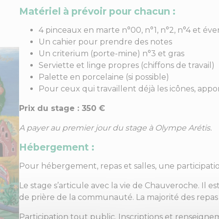
Matériel à prévoir pour chacun :
4 pinceaux en marte n°00, n°1, n°2, n°4 et év
Un cahier pour prendre des notes
Un criterium (porte-mine) n°3 et gras
Serviette et linge propres (chiffons de travail)
Palette en porcelaine (si possible)
Pour ceux qui travaillent déjà les icônes, appo
Prix du stage : 350 €
A payer au premier jour du stage à Olympe Arétis.
Hébergement :
Pour hébergement, repas et salles, une participati
Le stage s’articule avec la vie de Chauveroche. Il e
de prière de la communauté. La majorité des repas s
Participation tout public. Inscriptions et renseigne