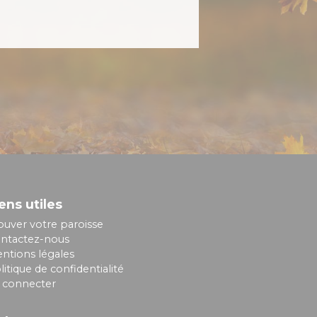
ens utiles
ouver votre paroisse
ntactez-nous
ntions légales
litique de confidentialité
 connecter