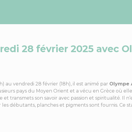
redi 28 février 2025 avec O
h) au vendredi 28 février (18h), il est animé par
Olympe A
sieurs pays du Moyen Orient et a vécu en Grèce où elle a 
t transmets son savoir avec passion et spiritualité. Il n’e
 les débutants, planches et pigments sont fournis. Ce sta