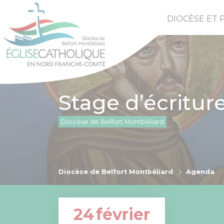
DIOCÈSE ET 
Stage d’écritur
Diocèse de Belfort Montbéliard
Diocèse de Belfort Montbéliard
Agenda
24
février