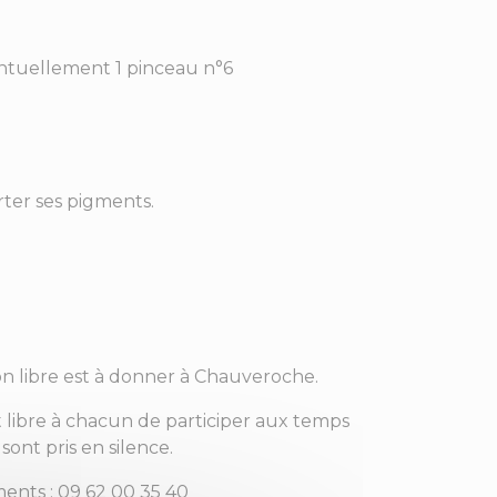
entuellement 1 pinceau n°6
rter ses pigments.
on libre est à donner à Chauveroche.
st libre à chacun de participer aux temps
ont pris en silence.
ments : 09 62 00 35 40