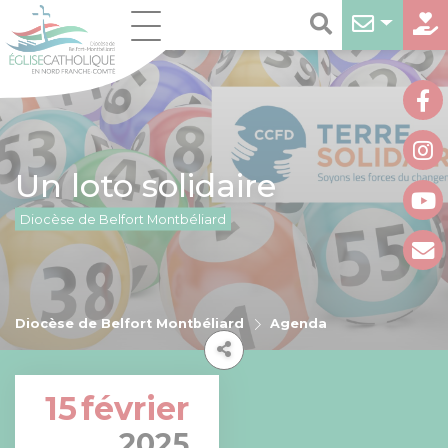
Un loto solidaire
Diocèse de Belfort Montbéliard
Diocèse de Belfort Montbéliard
Agenda
15
février
2025