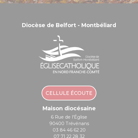
Diocèse de Belfort - Montbéliard
CELLULE ÉCOUTE
Maison diocésaine
6 Rue de l'Église
90400 Trévénans
03 84 46 62 20
07 71 22 28 32