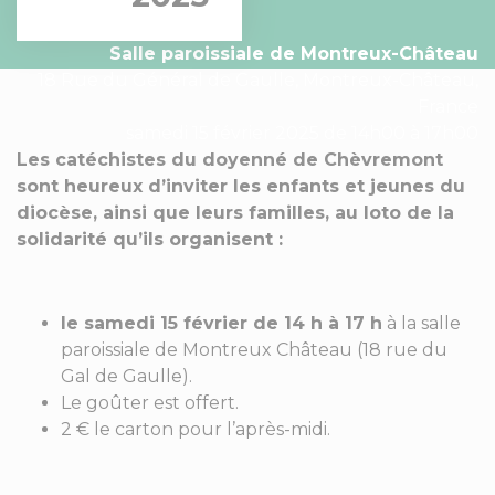
Salle paroissiale de Montreux-Château
18 Rue du Général de Gaulle, Montreux-Château,
France
samedi 15 février 2025 de 14h00 à 17h00
Les catéchistes du doyenné de Chèvremont
sont heureux d’inviter les enfants et jeunes du
diocèse, ainsi que leurs familles, au loto de la
solidarité qu’ils organisent :
le samedi 15 février de 14 h à 17 h
à la salle
paroissiale de Montreux Château (18 rue du
Gal de Gaulle).
Le goûter est offert.
2 € le carton pour l’après-midi.