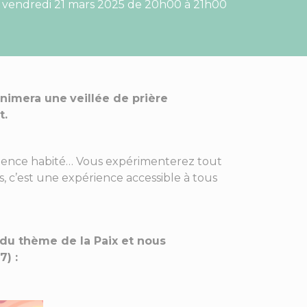
vendredi 21 mars 2025 de 20h00 à 21h00
animera une
veillée de prière
t.
silence habité… Vous expérimenterez tout
, c’est une expérience accessible à tous
 du thème de la Paix et nous
7) :