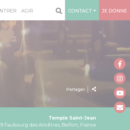
NTRER
AGIR
CONTACT
JE DONNE
Partager
Temple Saint-Jean
9 Faubourg des Ancêtres, Belfort, France