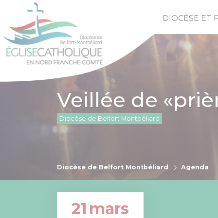
DIOCÈSE ET 
Veillée de «pri
Diocèse de Belfort Montbéliard
Diocèse de Belfort Montbéliard
Agenda
21
mars