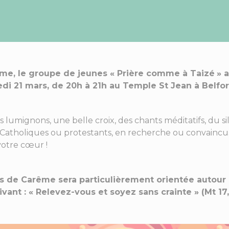
e, le groupe de jeunes « Prière comme à Taizé
» 
i 21 mars, de 20h à 21h au Temple St Jean à Belfor
s lumignons, une belle croix, des chants méditatifs, du 
 Catholiques ou protestants, en recherche ou convaincus
votre cœur !
ps de Carême sera particulièrement orientée autour
vant : « Relevez-vous et soyez sans crainte » (Mt 17,