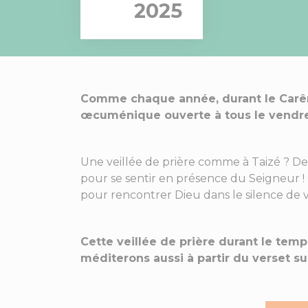
2025
Comme chaque année, durant le Carêm
œcuménique ouverte à tous le vendred
Une veillée de prière comme à Taizé ? De
pour se sentir en présence du Seigneur !
pour rencontrer Dieu dans le silence de 
Cette veillée de prière durant le tem
méditerons aussi à partir du verset sui