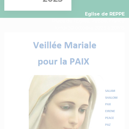
Eglise de REPPE
Place de l'Église, Reppe, France
lundi 30 octobre 2023 à 20h15