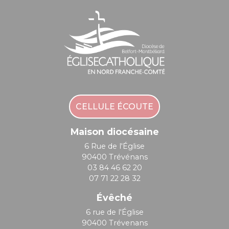
CELLULE ÉCOUTE
Maison diocésaine
6 Rue de l'Église
90400 Trévénans
03 84 46 62 20
07 71 22 28 32
Évêché
6 rue de l'Église
90400 Trévenans