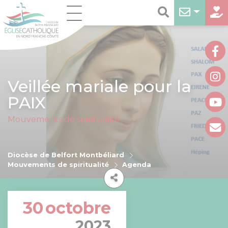
Veillée mariale pour la
PAIX
Mouvements de spiritualité
Diocèse de Belfort Montbéliard
Mouvements de spiritualité
Agenda
30
octobre
2023