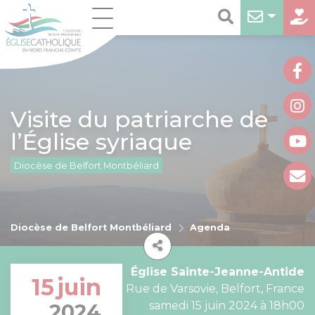
Visite du patriarche de
l’Église syriaque
Diocèse de Belfort Montbéliard
Diocèse de Belfort Montbéliard
Agenda
Église Sainte-Jeanne-Antide
15
juin
Rue de Varsovie, Belfort, France
samedi 15 juin 2024 à 18h00
2024