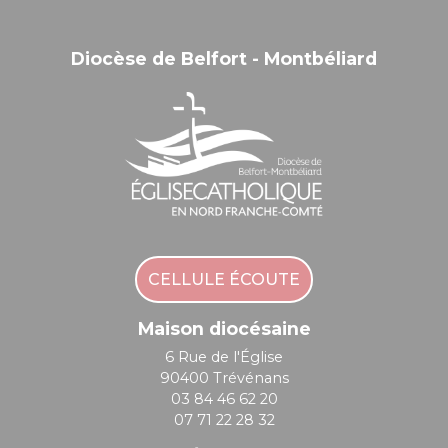
Diocèse de Belfort - Montbéliard
CELLULE ÉCOUTE
Maison diocésaine
6 Rue de l'Église
90400 Trévénans
03 84 46 62 20
07 71 22 28 32