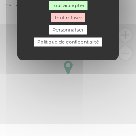
investie dans les paroisses de notre diocèse.
Tout accepter
Tout refuser
Personnaliser
Politique de confidentialité