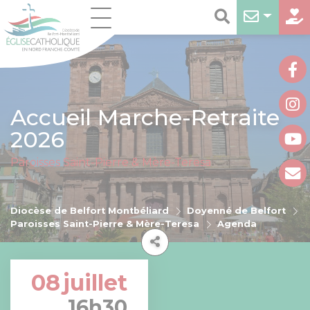
Accueil Marche-Retraite
2026
Paroisses Saint-Pierre & Mère-Teresa
Diocèse de Belfort Montbéliard
Doyenné de Belfort
Paroisses Saint-Pierre & Mère-Teresa
Agenda
08
juillet
16h30