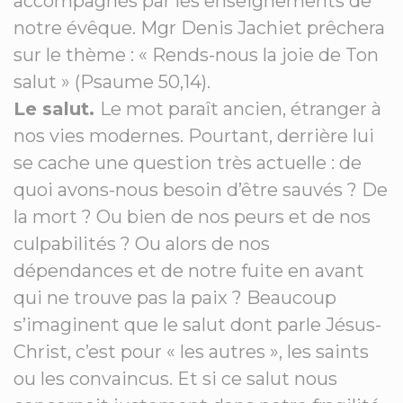
accompagnés par les enseignements de
notre évêque. Mgr Denis Jachiet prêchera
sur le thème : « Rends-nous la joie de Ton
salut » (Psaume 50,14).
Le salut.
Le mot paraît ancien, étranger à
nos vies modernes. Pourtant, derrière lui
se cache une question très actuelle : de
quoi avons-nous besoin d’être sauvés ? De
la mort ? Ou bien de nos peurs et de nos
culpabilités ? Ou alors de nos
dépendances et de notre fuite en avant
qui ne trouve pas la paix ? Beaucoup
s’imaginent que le salut dont parle Jésus-
Christ, c’est pour « les autres », les saints
ou les convaincus. Et si ce salut nous