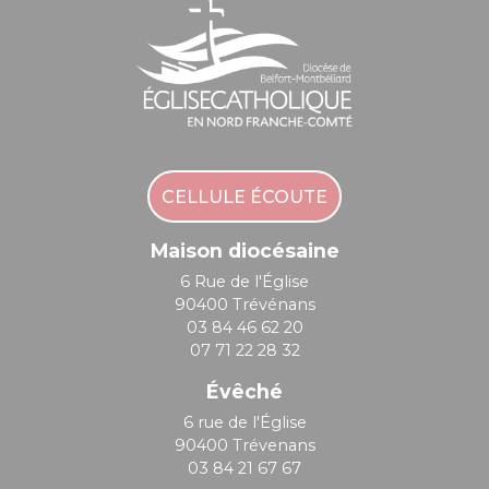
CELLULE ÉCOUTE
Maison diocésaine
6 Rue de l'Église
90400 Trévénans
03 84 46 62 20
07 71 22 28 32
Évêché
6 rue de l'Église
90400 Trévenans
03 84 21 67 67