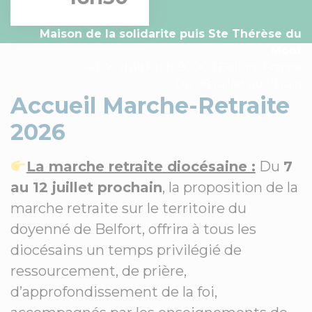
Maison de la solidarite puis Ste Thérèse du
Mont
40 Av. d'Altkirch, 90000 Belfort, France
Du 08 juillet au 10 juin
Accueil Marche-Retraite
2026
La marche retraite diocésaine :
Du
7
au 12 juillet prochain
, la proposition de la
marche retraite sur le territoire du
doyenné de Belfort, offrira à tous les
diocésains un temps privilégié de
ressourcement, de prière,
d’approfondissement de la foi,