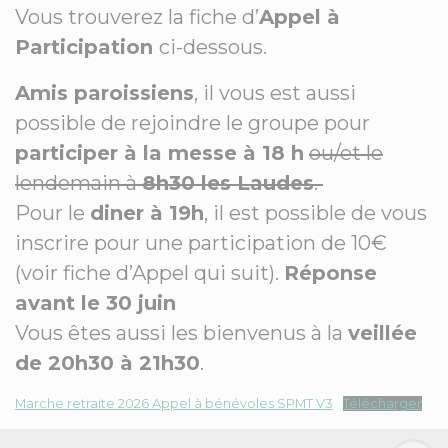
Vous trouverez la fiche d’
Appel à
Participation
ci-dessous.
Amis paroissiens
, il vous est aussi
possible de rejoindre le groupe pour
participer à la messe à 18 h
ou/et le
lendemain à
8h30 les Laudes
.
Pour le
diner à 19h
, il est possible de vous
inscrire pour une participation de 10€
(voir fiche d’Appel qui suit).
Réponse
avant le 30 juin
Vous êtes aussi les bienvenus à la
veillée
de 20h30 à 21h30
.
Marche retraite 2026 Appel à bénévoles SPMT V3
Télécharger