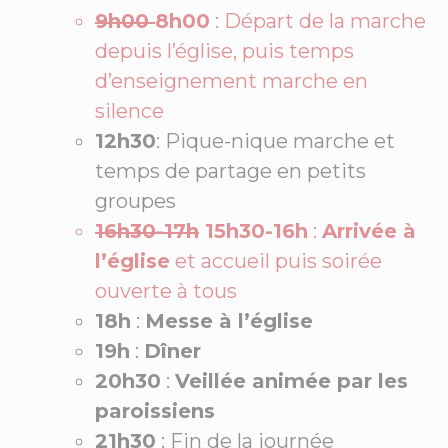
9h00
8h00
: Départ de la marche
depuis l’église, puis temps
d’enseignement marche en
silence
12h30
: Pique-nique marche et
temps de partage en petits
groupes
16
h30-17h
15h30-16h
:
Arrivée à
l’église
et accueil puis soirée
ouverte à tous
18h
:
Messe à l’église
19h
:
Dîner
20h30
:
Veillée animée par les
paroissiens
21h30
: Fin de la journée