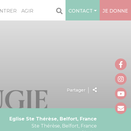
NTRER
AGIR
CONTACT
JE DONNE
Partager
Eglise Ste Thérèse, Belfort, France
Ste Thérèse, Belfort, France