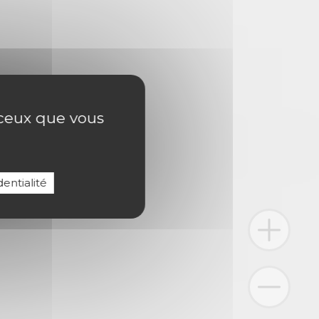
r ceux que vous
entialité