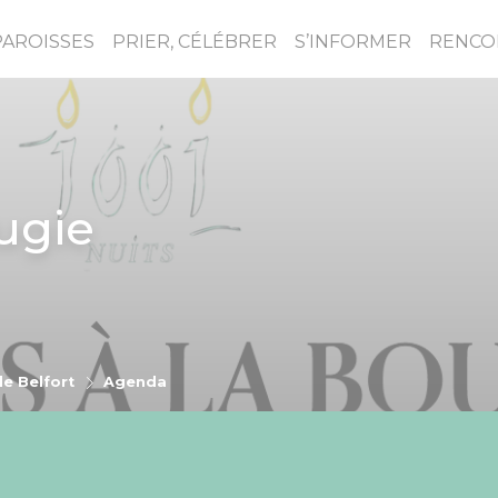
PAROISSES
PRIER, CÉLÉBRER
S’INFORMER
RENCO
ugie
e Belfort
Agenda