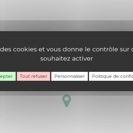
e des cookies et vous donne le contrôle su
souhaitez activer
cepter
Tout refuser
Personnaliser
Politique de confid