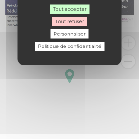
Tout accepter
Tout refuser
Personnaliser
Politique de confidentialité