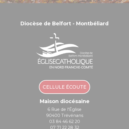
Diocèse de Belfort - Montbéliard
CELLULE ÉCOUTE
Maison diocésaine
6 Rue de l'Église
90400 Trévénans
03 84 46 62 20
07 71 22 28 32