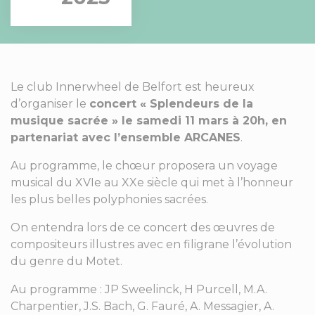
Le club Innerwheel de Belfort est heureux
d’organiser le
concert « Splendeurs de la
musique sacrée » le samedi 11 mars à 20h, en
partenariat avec l’ensemble ARCANES
.
Au programme, le chœur proposera un voyage
musical du XVIe au XXe siècle qui met à l’honneur
les plus belles polyphonies sacrées.
On entendra lors de ce concert des œuvres de
compositeurs illustres avec en filigrane l’évolution
du genre du Motet.
Au programme : JP Sweelinck, H Purcell, M.A.
Charpentier, J.S. Bach, G. Fauré, A. Messagier, A.