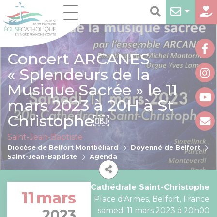
Concert ARCANES
« Splendeurs de la
Musique Sacrée » le 11
mars 2023 à 20H à St
Christophe￼
Saint-Jean-Baptiste
Diocèse de Belfort Montbéliard
Doyenné de Belfort
Saint-Jean-Baptiste
Agenda
Cathédrale Saint-Christophe
11
mars
Place d'Armes, Belfort, France
samedi 11 mars 2023 à 20h00
2023