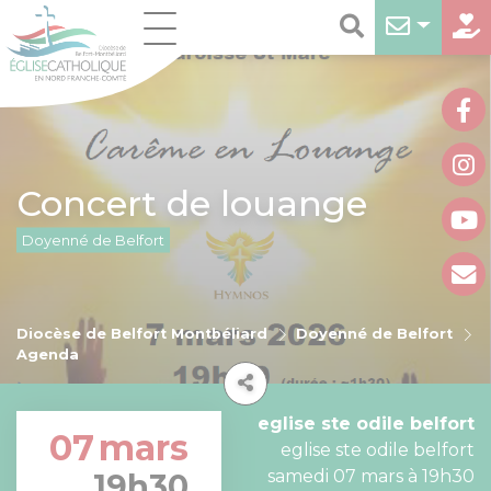
Concert de louange
Doyenné de Belfort
Diocèse de Belfort Montbéliard
Doyenné de Belfort
Agenda
eglise ste odile belfort
07
mars
eglise ste odile belfort
samedi 07 mars à 19h30
19h30