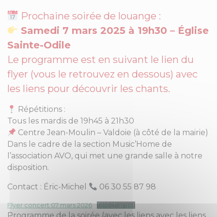
Prochaine soirée de louange :
Samedi 7 mars 2025 à 19h30 – Église
Sainte-Odile
Le programme est en suivant le lien du
flyer (vous le retrouvez en dessous) avec
les liens pour découvrir les chants.
Répétitions :
Tous les mardis de 19h45 à 21h30
Centre Jean-Moulin – Valdoie (à côté de la mairie)
Dans le cadre de la section Music’Home de
l’association AVO, qui met une grande salle à notre
disposition.
Contact : Éric-Michel
06 30 55 87 98
Flyer concert 07 mars 2026
Télécharger
Programme de la soirée (avec les liens avec les liens