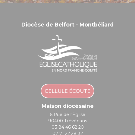
Diocèse de Belfort - Montbéliard
CELLULE ÉCOUTE
Maison diocésaine
6 Rue de l'Église
90400 Trévénans
03 84 46 62 20
07 71 22 28 32