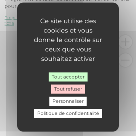
pour découvrir les chants).
Programme de chants soirée louange du 7 mars
Ce site utilise des
2026
Télécharger
cookies et vous
donne le contrôle sur
ceux que vous
souhaitez activer
Tout accepter
Tout refuser
Personnaliser
Politique de confidentialité