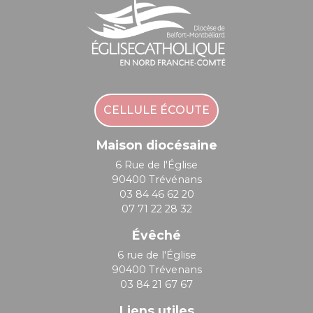
CELLULE ÉCOUTE
Maison diocésaine
6 Rue de l'Église
90400 Trévénans
03 84 46 62 20
07 71 22 28 32
Évêché
6 rue de l'Église
90400 Trévenans
03 84 21 67 67
Liens utiles