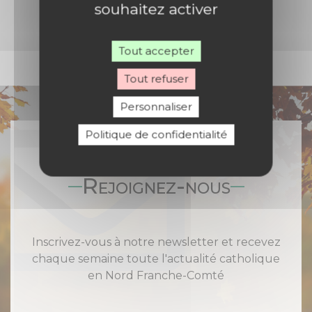
souhaitez activer
Tout accepter
Tout refuser
Personnaliser
Politique de confidentialité
Rejoignez-nous
Inscrivez-vous à notre newsletter et recevez
chaque semaine toute l'actualité catholique
en Nord Franche-Comté