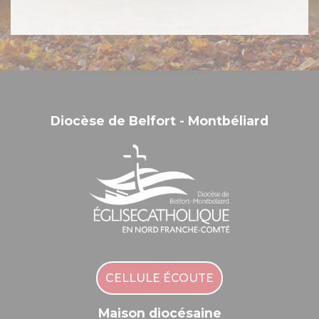
Diocèse de Belfort - Montbéliard
CELLULE ÉCOUTE
Maison diocésaine