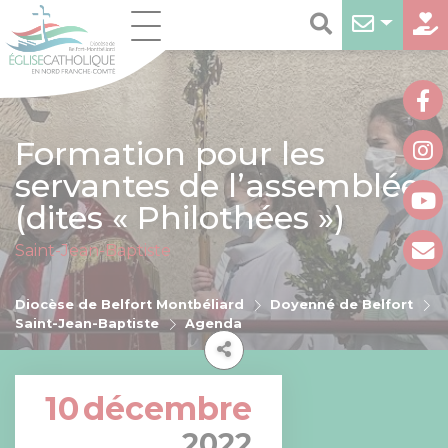
Formation pour les
servantes de l’assemblée
(dites « Philothées »)
Saint-Jean-Baptiste
Diocèse de Belfort Montbéliard
Doyenné de Belfort
Saint-Jean-Baptiste
Agenda
10
décembre
2022