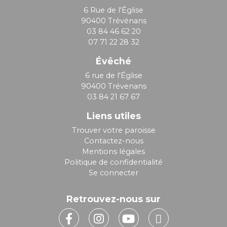
6 Rue de l'Église
90400 Trévénans
03 84 46 62 20
07 71 22 28 32
Évêché
6 rue de l'Église
90400 Trévenans
03 84 21 67 67
Liens utiles
Trouver votre paroisse
Contactez-nous
Mentions légales
Politique de confidentialité
Se connecter
Retrouvez-nous sur