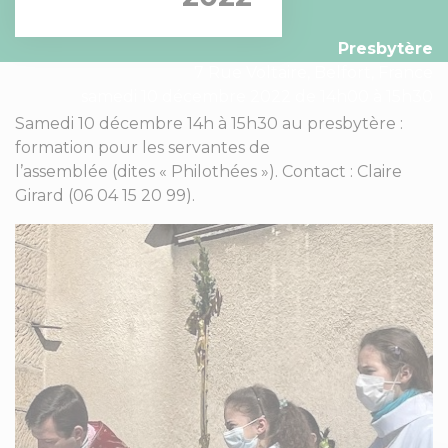
Presbytère
7 Rue Voltaire, Belfort, France
samedi 10 décembre 2022 de 14h00 à 15h30
Samedi 10 décembre 14h à 15h30 au presbytère :
formation pour les servantes de
l’assemblée (dites « Philothées »). Contact : Claire
Girard (06 04 15 20 99).