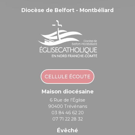
Diocèse de Belfort - Montbéliard
CELLULE ÉCOUTE
Maison diocésaine
6 Rue de l'Église
90400 Trévénans
03 84 46 62 20
07 71 22 28 32
Évêché