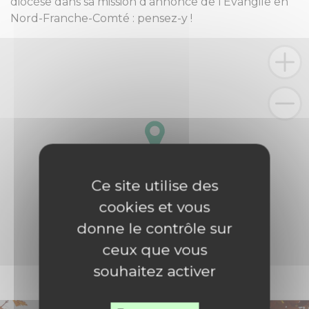
diocèse dans sa mission d’annonce de l’Evangile en
Nord-Franche-Comté : pensez-y !
Ce site utilise des
cookies et vous
donne le contrôle sur
ceux que vous
souhaitez activer