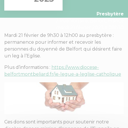
Presbytère
7 Rue Voltaire, Belfort, France
mardi 21 février 2023 à 09h30
Mardi 21 février de 9h30 à 12h00 au presbytère :
permanence pour informer et recevoir les
personnes du doyenné de Belfort qui désirent faire
un leg à l’Eglise.
Plus d’informations :
https://www.diocese-
belfortmontbeliard.fr/je-legue-a-leglise-catholique
Ces dons sont importants pour soutenir notre