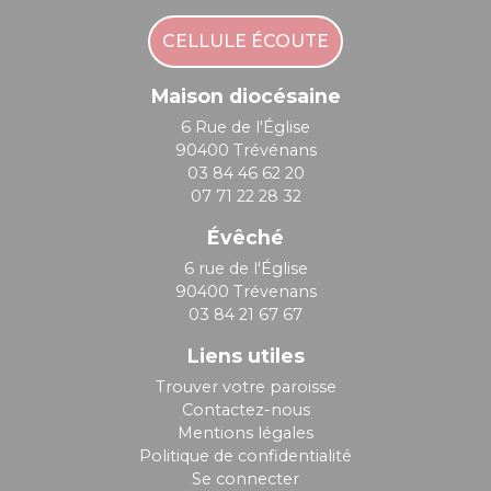
CELLULE ÉCOUTE
Maison diocésaine
6 Rue de l'Église
90400 Trévénans
03 84 46 62 20
07 71 22 28 32
Évêché
6 rue de l'Église
90400 Trévenans
03 84 21 67 67
Liens utiles
Trouver votre paroisse
Contactez-nous
Mentions légales
Politique de confidentialité
Se connecter