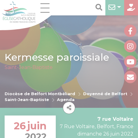
Kermesse paroissiale
Saint-Jean-Baptiste
Diocèse de Belfort Montbéliard
Doyenné de Belfort
Saint-Jean-Baptiste
Agenda
7 rue Voltaire
26
juin
7 Rue Voltaire, Belfort, France
dimanche 26 juin 2022
2022