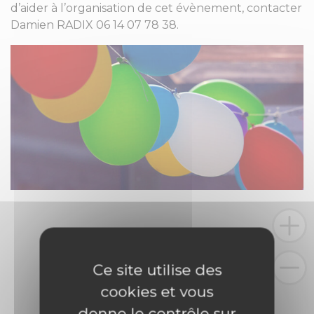
d’aider à l’organisation de cet évènement, contacter
Damien RADIX 06 14 07 78 38.
Ce site utilise des
cookies et vous
donne le contrôle sur