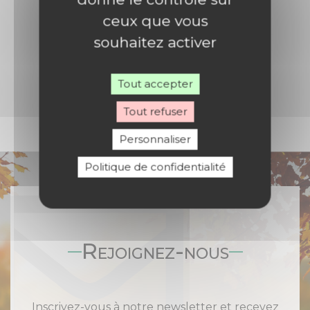
ceux que vous
souhaitez activer
Tout accepter
Tout refuser
Personnaliser
Politique de confidentialité
Rejoignez-nous
Inscrivez-vous à notre newsletter et recevez