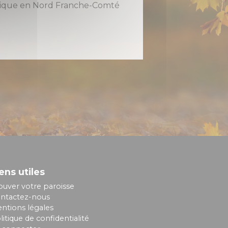
holique en Nord Franche-Comté
ens utiles
ouver votre paroisse
ntactez-nous
ntions légales
litique de confidentialité