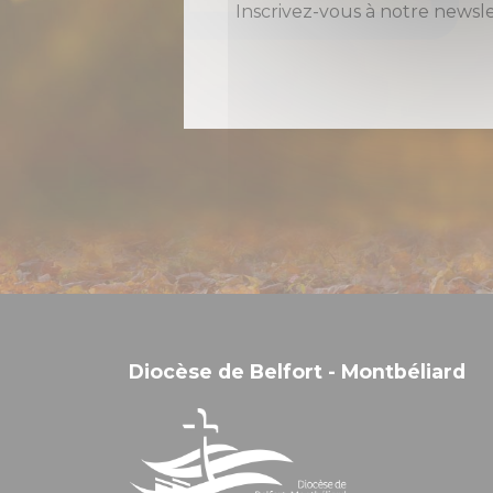
Inscrivez-vous à notre newsl
Diocèse de Belfort - Montbéliard