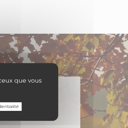
r ceux que vous
entialité