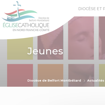
DIOCÈSE ET 
Jeunes
Diocèse de Belfort Montbéliard
Actualités