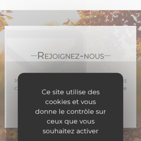
Rejoignez-nous
Inscrivez-vous à notre newsletter et recevez
chaque semaine toute l'actualité catholique
Ce site utilise des
en Nord Franche-Comté
cookies et vous
donne le contrôle sur
ceux que vous
souhaitez activer