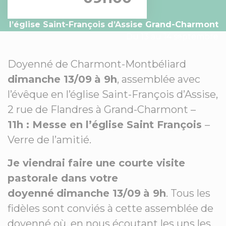
l’église Saint-François d’Assise Grand-Charmont
Du 13 au 14 septembre
Doyenné de Charmont-Montbéliard
dimanche 13/09
à 9h
, assemblée avec
l’évêque en l’église Saint-François d’Assise,
2 rue de Flandres à Grand-Charmont –
11h : Messe en l’église Saint François
–
Verre de l’amitié.
Je viendrai faire une courte visite
pastorale dans votre
doyenné
dimanche 13/09
à 9h
. Tous les
fidèles sont conviés à cette assemblée de
doyenné où, en nous écoutant les uns les