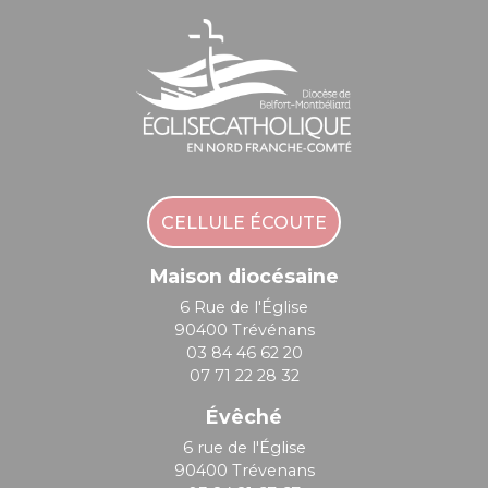
CELLULE ÉCOUTE
Maison diocésaine
6 Rue de l'Église
90400 Trévénans
03 84 46 62 20
07 71 22 28 32
Évêché
6 rue de l'Église
90400 Trévenans