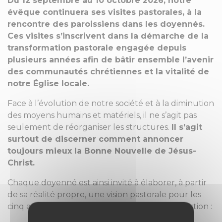
Du 12 septembre au 10 octobre 2026, notre
évêque continuera ses visites pastorales, à la
rencontre des paroissiens dans les doyennés.
Ces visites s’inscrivent dans la démarche de la
transformation pastorale engagée depuis
plusieurs années afin de bâtir ensemble l’avenir
des communautés chrétiennes et la vitalité de
notre Église locale.
Face à l’évolution de notre société et à la diminution
des moyens humains et matériels, il ne s’agit pas
seulement de réorganiser les structures.
Il s’agit
surtout de discerner comment annoncer
toujours mieux la Bonne Nouvelle de Jésus-
Christ.
Chaque doyenné est ainsi invité à élaborer, à partir
de sa réalité propre, une vision pastorale pour les
cinq années à venir, autour d’une double question :