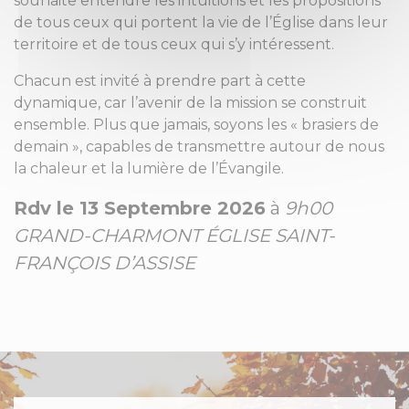
souhaite entendre les intuitions et les propositions
de tous ceux qui portent la vie de l’Église dans leur
territoire et de tous ceux qui s’y intéressent.
Chacun est invité à prendre part à cette
dynamique, car l’avenir de la mission se construit
ensemble. Plus que jamais, soyons les « brasiers de
demain », capables de transmettre autour de nous
la chaleur et la lumière de l’Évangile.
Rdv le 13 Septembre 2026
à
9h00
GRAND-CHARMONT ÉGLISE SAINT-
FRANÇOIS D’ASSISE