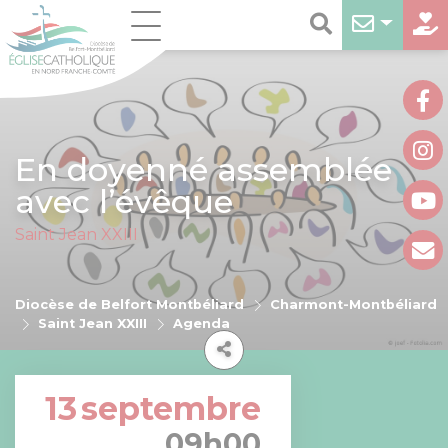
En doyenné assemblée
avec l’évêque
Saint Jean XXIII
Diocèse de Belfort Montbéliard
Charmont-Montbéliard
Saint Jean XXIII
Agenda
13
septembre
09h00