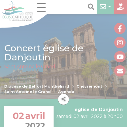
Concert église de
Danjoutin
Saint Antoine le Grand
Diocèse de Belfort Montbéliard
Chèvremont
Saint Antoine le Grand
Agenda
église de Danjoutin
02
avril
samedi 02 avril 2022 à 20h00
2022