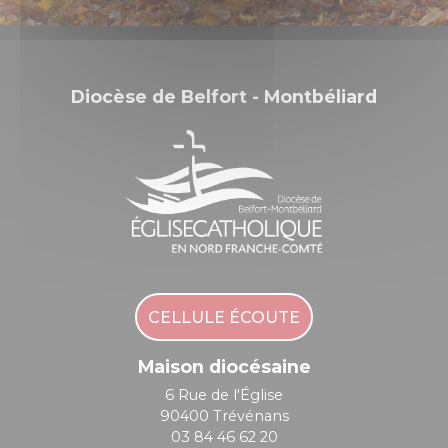
Diocèse de Belfort - Montbéliard
CELLULE ÉCOUTE
Maison diocésaine
6 Rue de l'Église
90400 Trévénans
03 84 46 62 20