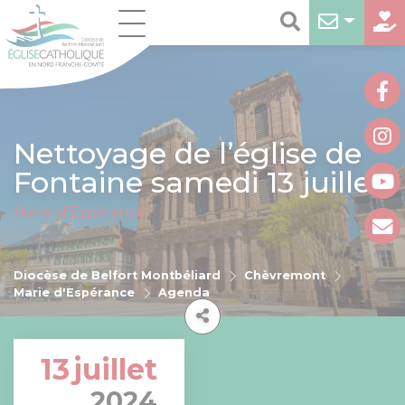
Nettoyage de l’église de
Fontaine samedi 13 juillet
Marie d'Espérance
Diocèse de Belfort Montbéliard
Chèvremont
Marie d'Espérance
Agenda
13
juillet
2024