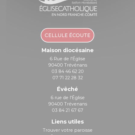
CELLULE ÉCOUTE
Maison diocésaine
6 Rue de l'Église
90400 Trévénans
03 84 46 62 20
07 71 22 28 32
Évêché
6 rue de l'Église
90400 Trévenans
03 84 21 67 67
Liens utiles
Trouver votre paroisse