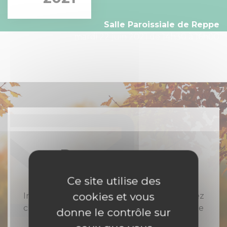
Salle Paroissiale de Reppe
mardi 22 juin 2021 de 14h30 à 16h00
Rejoignez-nous
Ce site utilise des
cookies et vous
Inscrivez-vous à notre newsletter et recevez
chaque semaine toute l'actualité catholique
donne le contrôle sur
en Nord Franche-Comté