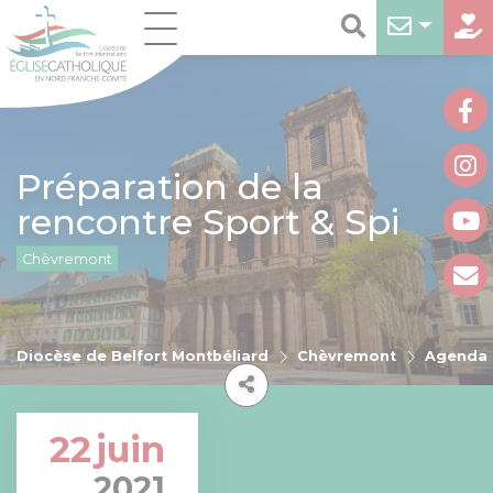
Préparation de la
rencontre Sport & Spi
Chèvremont
Diocèse de Belfort Montbéliard
Chèvremont
Agenda
22
juin
2021