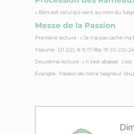
« Béni soit celui qui vient au nom du Seign
Messe de la Passion
Première lecture : « Je n’ai pas caché ma f
Psaume : (21 (22), 8-9, 17-18a, 19-20, 22c-24
Deuxième lecture : « Il s’est abaissé : c’est
Évangile : Passion de notre Seigneur Jésus 