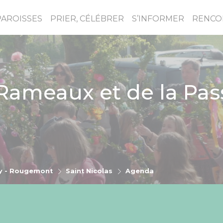
PAROISSES
PRIER, CÉLÉBRER
S’INFORMER
RENCO
ameaux et de la Pas
y - Rougemont
Saint Nicolas
Agenda