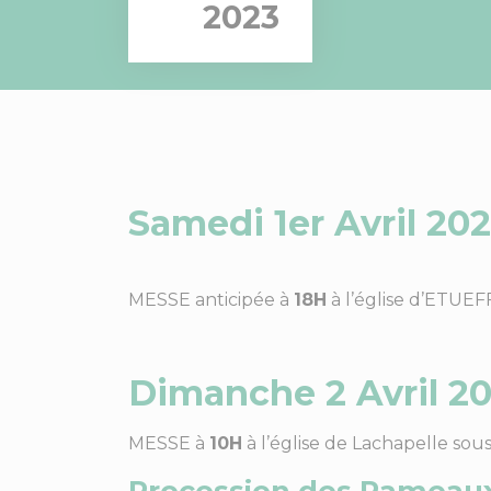
2023
Samedi 1er Avril 20
MESSE anticipée à
18H
à l’église d’ETUE
Dimanche 2 Avril 2
MESSE à
10H
à l’église de Lachapelle s
Procession des Rameau