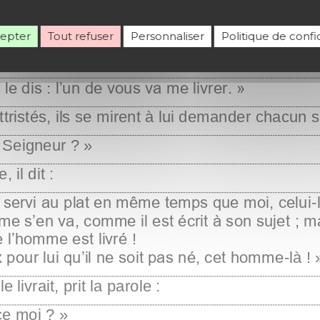
cepter
Tout refuser
Personnaliser
Politique de confid