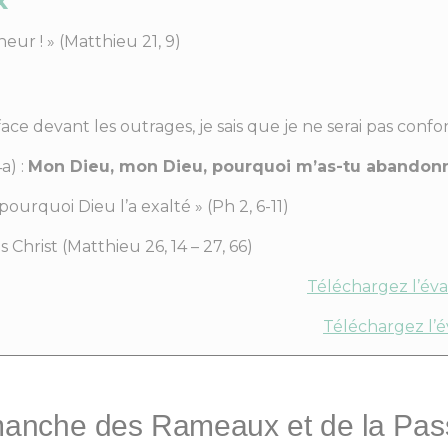
eur ! » (Matthieu 21, 9)
ace devant les outrages, je sais que je ne serai pas confon
a) :
Mon Dieu, mon Dieu, pourquoi m’as-tu abandon
 pourquoi Dieu l’a exalté » (Ph 2, 6-11)
Christ (Matthieu 26, 14 – 27, 66)
Téléchargez l’év
Téléchargez l’