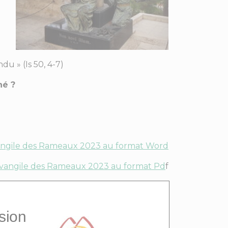
du » (Is 50, 4-7)
né ?
angile des Rameaux 2023 au format Word
évangile des Rameaux 2023 au format Pd
f