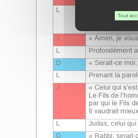
Tout ac