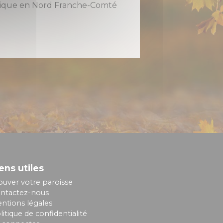
holique en Nord Franche-Comté
ens utiles
ouver votre paroisse
ntactez-nous
ntions légales
litique de confidentialité