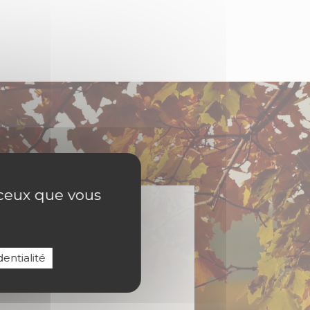
r ceux que vous
entialité