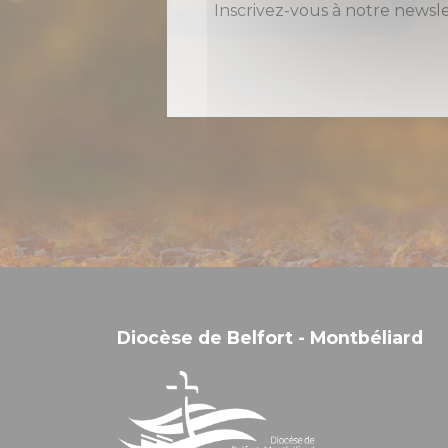
Inscrivez-vous à notre newsl
Diocèse de Belfort - Montbéliard