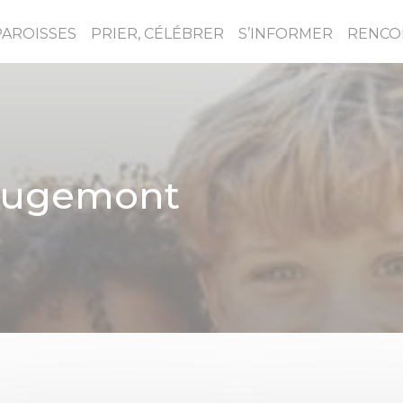
PAROISSES
PRIER, CÉLÉBRER
S’INFORMER
RENCO
ougemont