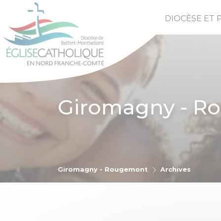
DIOCÈSE ET 
Giromagny - R
Giromagny - Rougemont
Archives