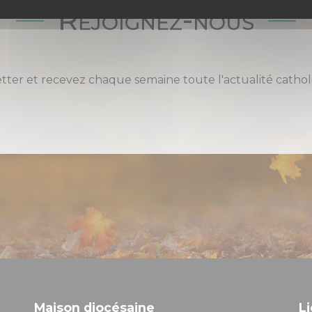
Rejoignez-nous
etter et recevez chaque semaine toute l'actualité cat
Maison diocésaine
Li