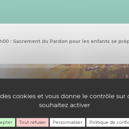
00 : Sacrement du Pardon pour les enfants se pré
e des cookies et vous donne le contrôle su
souhaitez activer
cepter
Tout refuser
Personnaliser
Politique de confid