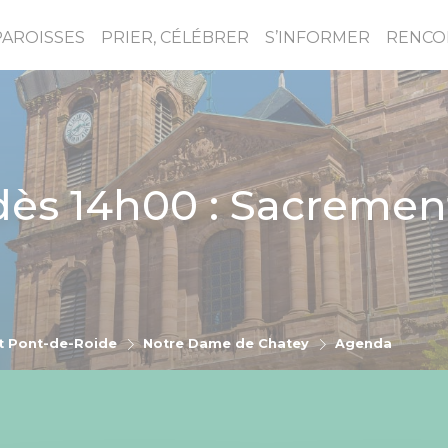
PAROISSES
PRIER, CÉLÉBRER
S’INFORMER
RENCO
,dès 14h00 : Sacreme
t Pont-de-Roide
Notre Dame de Chatey
Agenda