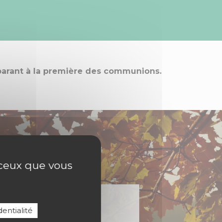
parant à la première des communions.
r ceux que vous
entialité