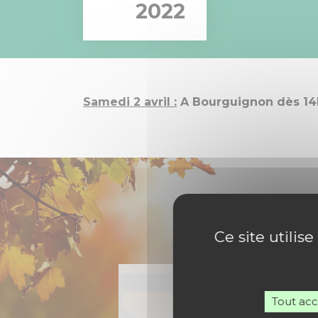
2022
Samedi 2 avril :
A Bourguignon dès 14h
Ce site utilis
Tout ac