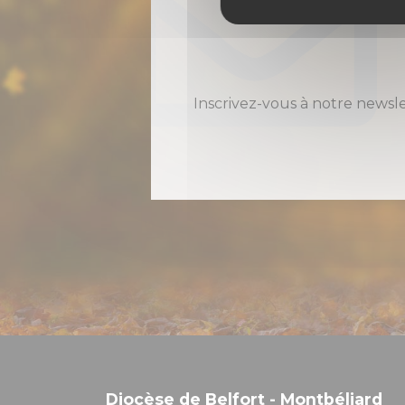
Inscrivez-vous à notre newsl
Diocèse de Belfort - Montbéliard