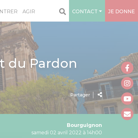
NTRER
AGIR
CONTACT
JE DONNE
nt du Pardon
Partager
Bourguignon
samedi 02 avril 2022 à 14h00