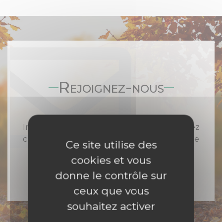
Rejoignez-nous
Inscrivez-vous à notre newsletter et recevez
chaque semaine toute l'actualité catholique
Ce site utilise des
en Nord Franche-Comté
cookies et vous
donne le contrôle sur
ceux que vous
souhaitez activer